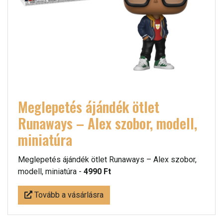
Meglepetés ájándék ötlet
Runaways – Alex szobor, modell,
miniatúra
Meglepetés ájándék ötlet Runaways – Alex szobor,
modell, miniatúra -
4990 Ft
Tovább a vásárlásra