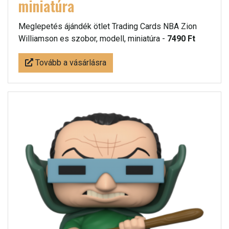
miniatúra
Meglepetés ájándék ötlet Trading Cards NBA Zion
Williamson es szobor, modell, miniatúra -
7490 Ft
Tovább a vásárlásra