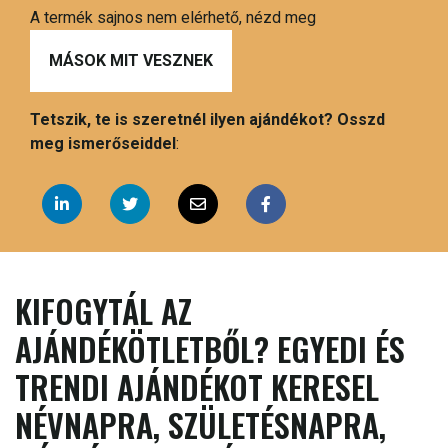
A termék sajnos nem elérhető, nézd meg
MÁSOK MIT VESZNEK
Tetszik, te is szeretnél ilyen ajándékot? Osszd
meg ismerőseiddel
:
KIFOGYTÁL AZ
AJÁNDÉKÖTLETBŐL? EGYEDI ÉS
TRENDI AJÁNDÉKOT KERESEL
NÉVNAPRA, SZÜLETÉSNAPRA,