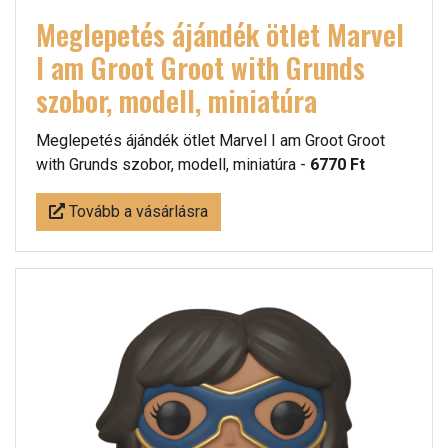
Meglepetés ájándék ötlet Marvel
I am Groot Groot with Grunds
szobor, modell, miniatúra
Meglepetés ájándék ötlet Marvel I am Groot Groot
with Grunds szobor, modell, miniatúra -
6770 Ft
Tovább a vásárlásra