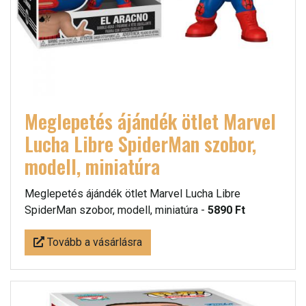
Meglepetés ájándék ötlet Marvel
Lucha Libre SpiderMan szobor,
modell, miniatúra
Meglepetés ájándék ötlet Marvel Lucha Libre
SpiderMan szobor, modell, miniatúra -
5890 Ft
Tovább a vásárlásra