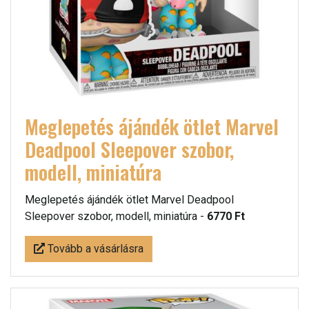
Meglepetés ájándék ötlet Marvel
Deadpool Sleepover szobor,
modell, miniatúra
Meglepetés ájándék ötlet Marvel Deadpool
Sleepover szobor, modell, miniatúra -
6770 Ft
Tovább a vásárlásra