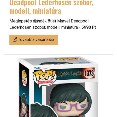
Deadpool Lederhosen szobor,
modell, miniatúra
Meglepetés ájándék ötlet Marvel Deadpool
Lederhosen szobor, modell, miniatúra -
5990 Ft
Tovább a vásárlásra