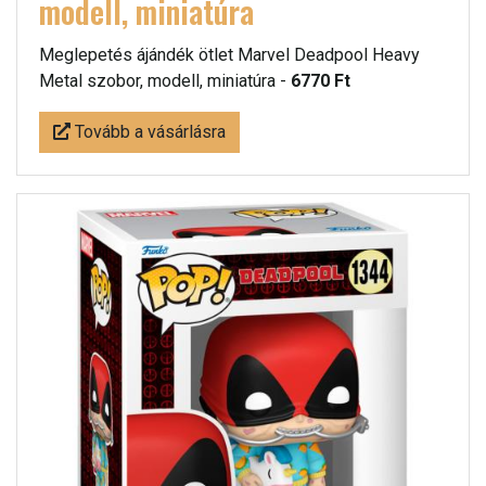
modell, miniatúra
Meglepetés ájándék ötlet Marvel Deadpool Heavy
Metal szobor, modell, miniatúra -
6770 Ft
Tovább a vásárlásra