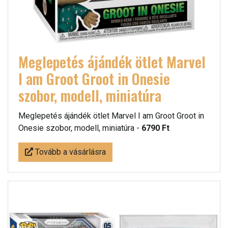
Meglepetés ájándék ötlet Marvel
I am Groot Groot in Onesie
szobor, modell, miniatúra
Meglepetés ájándék ötlet Marvel I am Groot Groot in
Onesie szobor, modell, miniatúra -
6790 Ft
Tovább a vásárlásra