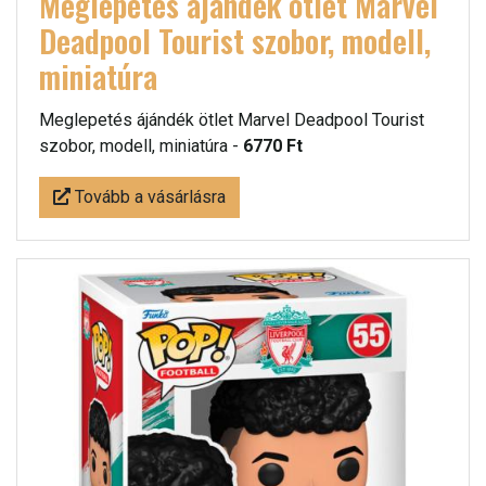
Meglepetés ájándék ötlet Marvel
Deadpool Tourist szobor, modell,
miniatúra
Meglepetés ájándék ötlet Marvel Deadpool Tourist
szobor, modell, miniatúra -
6770 Ft
Tovább a vásárlásra