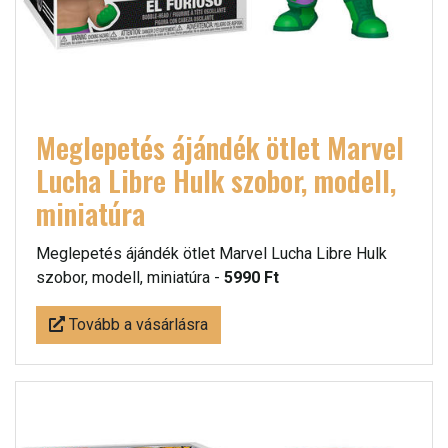
Meglepetés ájándék ötlet Marvel
Lucha Libre Hulk szobor, modell,
miniatúra
Meglepetés ájándék ötlet Marvel Lucha Libre Hulk
szobor, modell, miniatúra -
5990 Ft
Tovább a vásárlásra