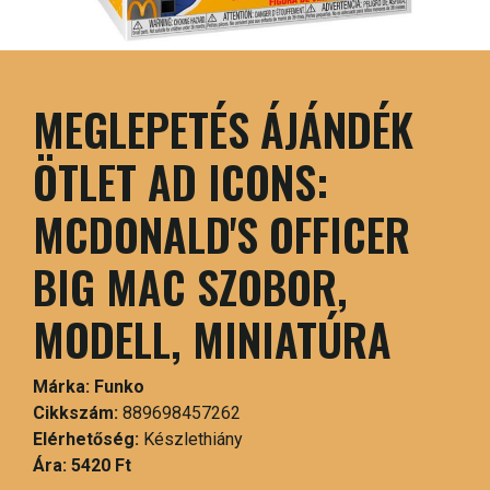
MEGLEPETÉS ÁJÁNDÉK
ÖTLET AD ICONS:
MCDONALD'S OFFICER
BIG MAC SZOBOR,
MODELL, MINIATÚRA
Márka:
Funko
Cikkszám:
889698457262
Elérhetőség:
Készlethiány
Ára:
5420 Ft