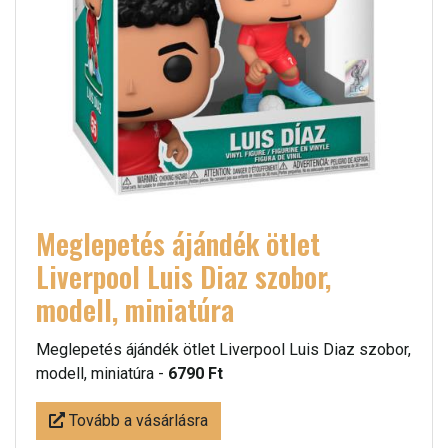
Meglepetés ájándék ötlet
Liverpool Luis Diaz szobor,
modell, miniatúra
Meglepetés ájándék ötlet Liverpool Luis Diaz szobor,
modell, miniatúra -
6790 Ft
Tovább a vásárlásra