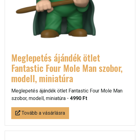
Meglepetés ájándék ötlet
Fantastic Four Mole Man szobor,
modell, miniatúra
Meglepetés ájándék ötlet Fantastic Four Mole Man
szobor, modell, miniatúra -
4990 Ft
Tovább a vásárlásra