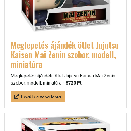
Meglepetés ájándék ötlet Jujutsu
Kaisen Mai Zenin szobor, modell,
miniatúra
Meglepetés ájándék ötlet Jujutsu Kaisen Mai Zenin
szobor, modell, miniatúra -
6720 Ft
Tovább a vásárlásra