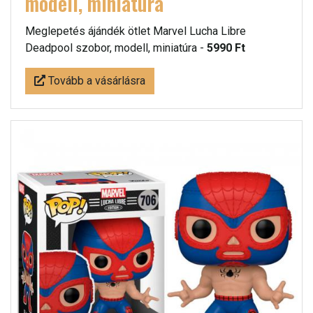
modell, miniatúra
Meglepetés ájándék ötlet Marvel Lucha Libre
Deadpool szobor, modell, miniatúra -
5990 Ft
Tovább a vásárlásra