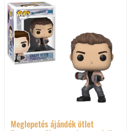
Meglepetés ájándék ötlet