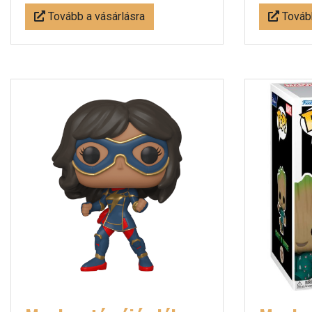
Tovább a vásárlásra
Tovább