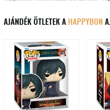
AJÁNDÉK ÖTLETEK A
HAPPYBON
A