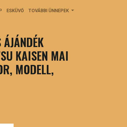
P
ESKÜVŐ
TOVÁBBI ÜNNEPEK
 ÁJÁNDÉK
TSU KAISEN MAI
OR, MODELL,