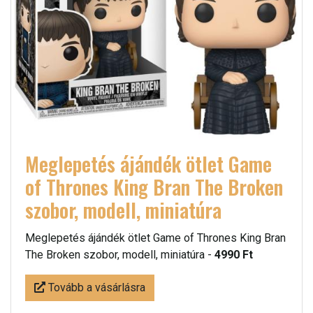
Meglepetés ájándék ötlet Game
of Thrones King Bran The Broken
szobor, modell, miniatúra
Meglepetés ájándék ötlet Game of Thrones King Bran
The Broken szobor, modell, miniatúra -
4990 Ft
Tovább a vásárlásra