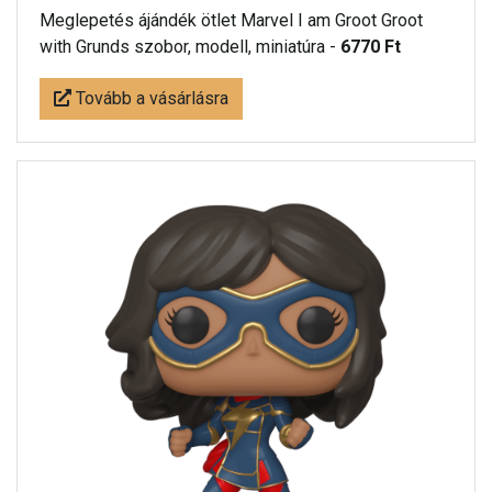
Meglepetés ájándék ötlet Marvel I am Groot Groot
with Grunds szobor, modell, miniatúra -
6770 Ft
Tovább a vásárlásra