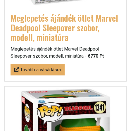
Meglepetés ájándék ötlet Marvel
Deadpool Sleepover szobor,
modell, miniatúra
Meglepetés ájándék ötlet Marvel Deadpool
Sleepover szobor, modell, miniatúra -
6770 Ft
Tovább a vásárlásra