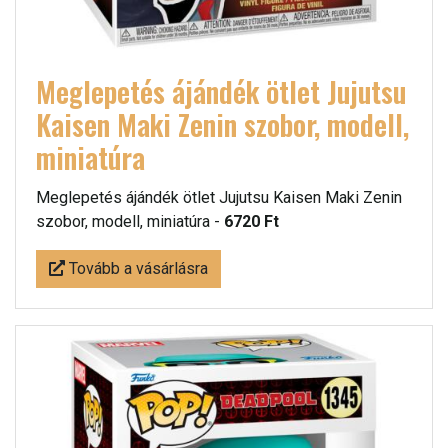
Meglepetés ájándék ötlet Jujutsu
Kaisen Maki Zenin szobor, modell,
miniatúra
Meglepetés ájándék ötlet Jujutsu Kaisen Maki Zenin
szobor, modell, miniatúra -
6720 Ft
Tovább a vásárlásra