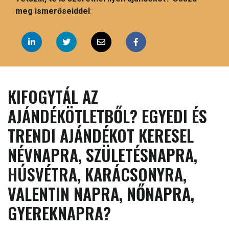
meg ismerőseiddel
:
KIFOGYTÁL AZ
AJÁNDÉKÖTLETBŐL? EGYEDI ÉS
TRENDI AJÁNDÉKOT KERESEL
NÉVNAPRA, SZÜLETÉSNAPRA,
HÚSVÉTRA, KARÁCSONYRA,
VALENTIN NAPRA, NŐNAPRA,
GYEREKNAPRA?