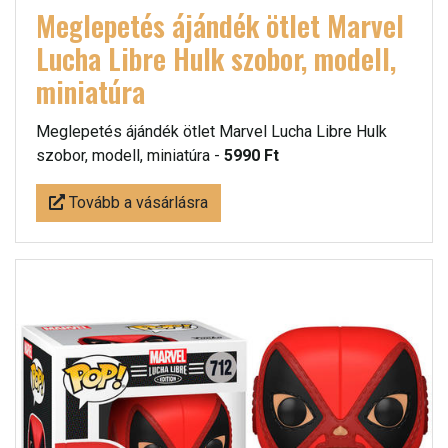
Meglepetés ájándék ötlet Marvel
Lucha Libre Hulk szobor, modell,
miniatúra
Meglepetés ájándék ötlet Marvel Lucha Libre Hulk
szobor, modell, miniatúra -
5990 Ft
Tovább a vásárlásra