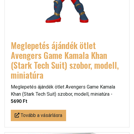
Meglepetés ájándék ötlet
Avengers Game Kamala Khan
(Stark Tech Suit) szobor, modell,
miniatúra
Meglepetés ájándék ötlet Avengers Game Kamala
Khan (Stark Tech Suit) szobor, modell, miniatúra -
5690 Ft
Tovább a vásárlásra