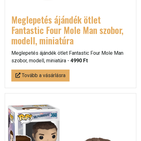
Meglepetés ájándék ötlet
Fantastic Four Mole Man szobor,
modell, miniatúra
Meglepetés ájándék ötlet Fantastic Four Mole Man
szobor, modell, miniatúra -
4990 Ft
Tovább a vásárlásra