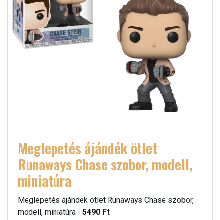
Meglepetés ájándék ötlet
Runaways Chase szobor, modell,
miniatúra
Meglepetés ájándék ötlet Runaways Chase szobor,
modell, miniatúra -
5490 Ft