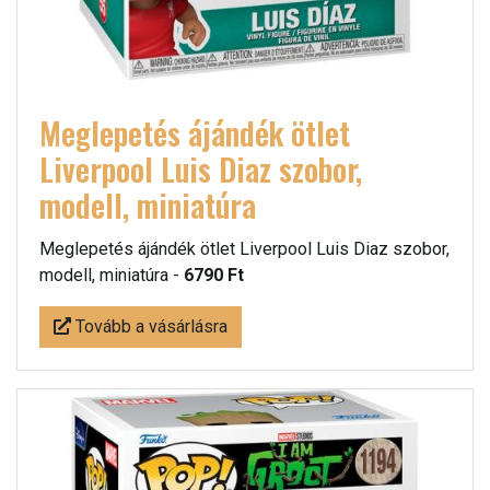
Meglepetés ájándék ötlet
Liverpool Luis Diaz szobor,
modell, miniatúra
Meglepetés ájándék ötlet Liverpool Luis Diaz szobor,
modell, miniatúra -
6790 Ft
Tovább a vásárlásra