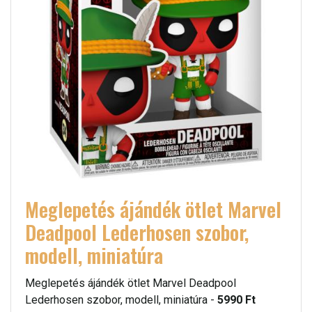
Meglepetés ájándék ötlet Marvel
Deadpool Lederhosen szobor,
modell, miniatúra
Meglepetés ájándék ötlet Marvel Deadpool
Lederhosen szobor, modell, miniatúra -
5990 Ft