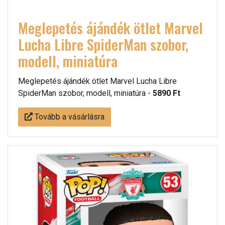
Meglepetés ájándék ötlet Marvel
Lucha Libre SpiderMan szobor,
modell, miniatúra
Meglepetés ájándék ötlet Marvel Lucha Libre
SpiderMan szobor, modell, miniatúra -
5890 Ft
Tovább a vásárlásra