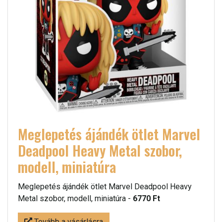
Meglepetés ájándék ötlet Marvel
Deadpool Heavy Metal szobor,
modell, miniatúra
Meglepetés ájándék ötlet Marvel Deadpool Heavy
Metal szobor, modell, miniatúra -
6770 Ft
Tovább a vásárlásra