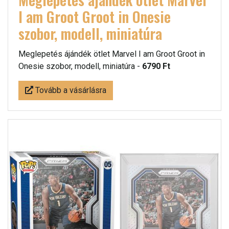
I am Groot Groot in Onesie
szobor, modell, miniatúra
Meglepetés ájándék ötlet Marvel I am Groot Groot in
Onesie szobor, modell, miniatúra -
6790 Ft
Tovább a vásárlásra