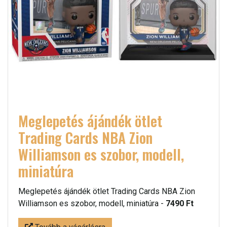
Meglepetés ájándék ötlet
Trading Cards NBA Zion
Williamson es szobor, modell,
miniatúra
Meglepetés ájándék ötlet Trading Cards NBA Zion
Williamson es szobor, modell, miniatúra -
7490 Ft