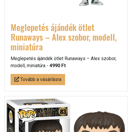
Meglepetés ájándék ötlet
Runaways – Alex szobor, modell,
miniatúra
Meglepetés ájándék ötlet Runaways – Alex szobor,
modell, miniatúra -
4990 Ft
Tovább a vásárlásra