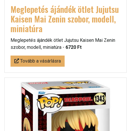
Meglepetés ájándék ötlet Jujutsu
Kaisen Mai Zenin szobor, modell,
miniatúra
Meglepetés ájándék ötlet Jujutsu Kaisen Mai Zenin
szobor, modell, miniatúra -
6720 Ft
Tovább a vásárlásra