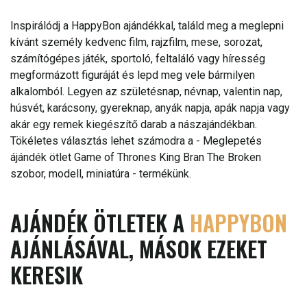
Inspirálódj a HappyBon ajándékkal, találd meg a meglepni
kívánt személy kedvenc film, rajzfilm, mese, sorozat,
számítógépes játék, sportoló, feltaláló vagy híresség
megformázott figuráját és lepd meg vele bármilyen
alkalomból. Legyen az születésnap, névnap, valentin nap,
húsvét, karácsony, gyereknap, anyák napja, apák napja vagy
akár egy remek kiegészítő darab a nászajándékban.
Tökéletes választás lehet számodra a - Meglepetés
ájándék ötlet Game of Thrones King Bran The Broken
szobor, modell, miniatúra - termékünk.
AJÁNDÉK ÖTLETEK A
HAPPYBON
AJÁNLÁSÁVAL, MÁSOK EZEKET
KERESIK