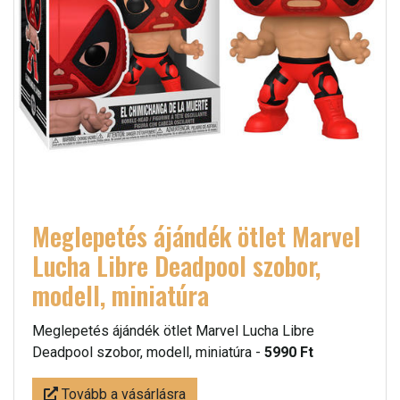
Meglepetés ájándék ötlet Marvel
Lucha Libre Deadpool szobor,
modell, miniatúra
Meglepetés ájándék ötlet Marvel Lucha Libre
Deadpool szobor, modell, miniatúra -
5990 Ft
Tovább a vásárlásra