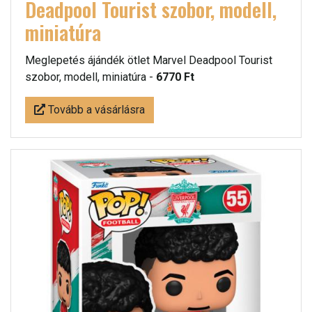
Deadpool Tourist szobor, modell,
miniatúra
Meglepetés ájándék ötlet Marvel Deadpool Tourist
szobor, modell, miniatúra -
6770 Ft
Tovább a vásárlásra