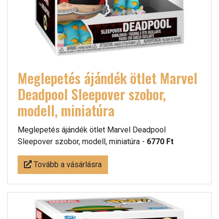
Meglepetés ájándék ötlet Marvel
Deadpool Sleepover szobor,
modell, miniatúra
Meglepetés ájándék ötlet Marvel Deadpool
Sleepover szobor, modell, miniatúra -
6770 Ft
Tovább a vásárlásra