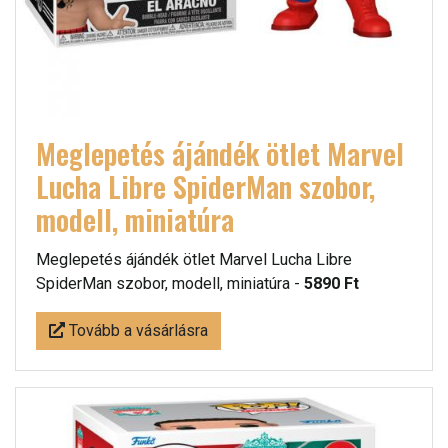
Meglepetés ájándék ötlet Marvel
Lucha Libre SpiderMan szobor,
modell, miniatúra
Meglepetés ájándék ötlet Marvel Lucha Libre
SpiderMan szobor, modell, miniatúra -
5890 Ft
Tovább a vásárlásra