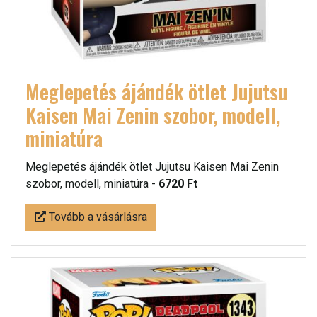
Meglepetés ájándék ötlet Jujutsu
Kaisen Mai Zenin szobor, modell,
miniatúra
Meglepetés ájándék ötlet Jujutsu Kaisen Mai Zenin
szobor, modell, miniatúra -
6720 Ft
Tovább a vásárlásra