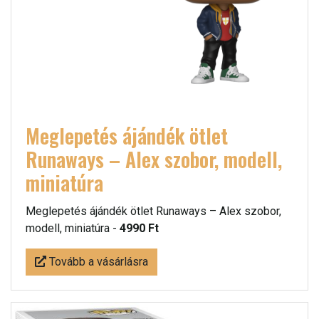
Meglepetés ájándék ötlet
Runaways – Alex szobor, modell,
miniatúra
Meglepetés ájándék ötlet Runaways – Alex szobor,
modell, miniatúra -
4990 Ft
Tovább a vásárlásra