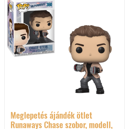
Meglepetés ájándék ötlet
Runaways Chase szobor, modell,