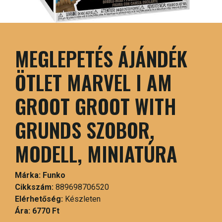
MEGLEPETÉS ÁJÁNDÉK
ÖTLET MARVEL I AM
GROOT GROOT WITH
GRUNDS SZOBOR,
MODELL, MINIATÚRA
Márka:
Funko
Cikkszám:
889698706520
Elérhetőség:
Készleten
Ára:
6770 Ft