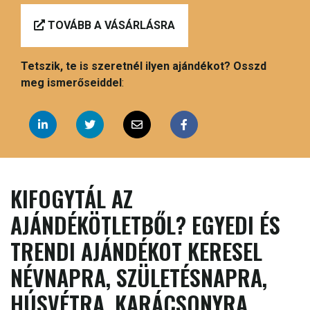
TOVÁBB A VÁSÁRLÁSRA
Tetszik, te is szeretnél ilyen ajándékot? Osszd
meg ismerőseiddel
:
KIFOGYTÁL AZ
AJÁNDÉKÖTLETBŐL? EGYEDI ÉS
TRENDI AJÁNDÉKOT KERESEL
NÉVNAPRA, SZÜLETÉSNAPRA,
HÚSVÉTRA, KARÁCSONYRA,