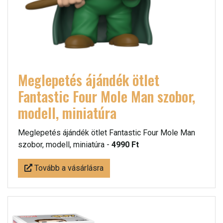
Meglepetés ájándék ötlet
Fantastic Four Mole Man szobor,
modell, miniatúra
Meglepetés ájándék ötlet Fantastic Four Mole Man
szobor, modell, miniatúra -
4990 Ft
Tovább a vásárlásra