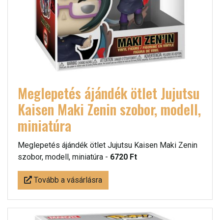
Meglepetés ájándék ötlet Jujutsu
Kaisen Maki Zenin szobor, modell,
miniatúra
Meglepetés ájándék ötlet Jujutsu Kaisen Maki Zenin
szobor, modell, miniatúra -
6720 Ft
Tovább a vásárlásra