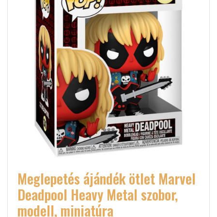
Meglepetés ájándék ötlet Marvel
Deadpool Heavy Metal szobor,
modell, miniatúra