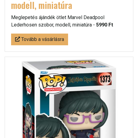
modell, miniatúra
Meglepetés ájándék ötlet Marvel Deadpool
Lederhosen szobor, modell, miniatúra -
5990 Ft
Tovább a vásárlásra