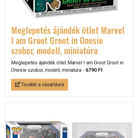
Meglepetés ájándék ötlet Marvel
I am Groot Groot in Onesie
szobor, modell, miniatúra
Meglepetés ájándék ötlet Marvel I am Groot Groot in
Onesie szobor, modell, miniatúra -
6790 Ft
Tovább a vásárlásra