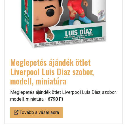
Meglepetés ájándék ötlet
Liverpool Luis Diaz szobor,
modell, miniatúra
Meglepetés ájándék ötlet Liverpool Luis Diaz szobor,
modell, miniatúra -
6790 Ft
Tovább a vásárlásra