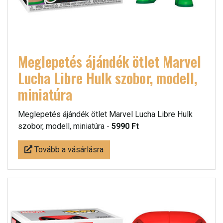
Meglepetés ájándék ötlet Marvel
Lucha Libre Hulk szobor, modell,
miniatúra
Meglepetés ájándék ötlet Marvel Lucha Libre Hulk
szobor, modell, miniatúra -
5990 Ft
Tovább a vásárlásra