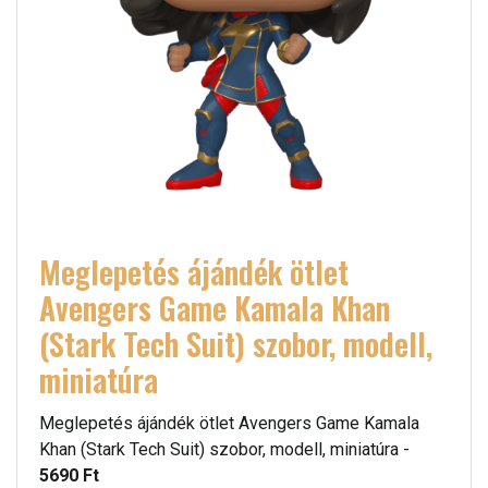
Meglepetés ájándék ötlet
Avengers Game Kamala Khan
(Stark Tech Suit) szobor, modell,
miniatúra
Meglepetés ájándék ötlet Avengers Game Kamala
Khan (Stark Tech Suit) szobor, modell, miniatúra -
5690 Ft