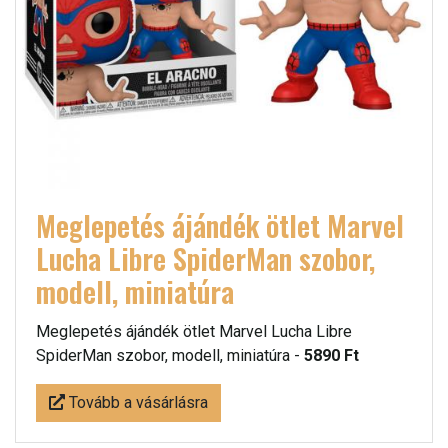
Meglepetés ájándék ötlet Marvel
Lucha Libre SpiderMan szobor,
modell, miniatúra
Meglepetés ájándék ötlet Marvel Lucha Libre
SpiderMan szobor, modell, miniatúra -
5890 Ft
Tovább a vásárlásra