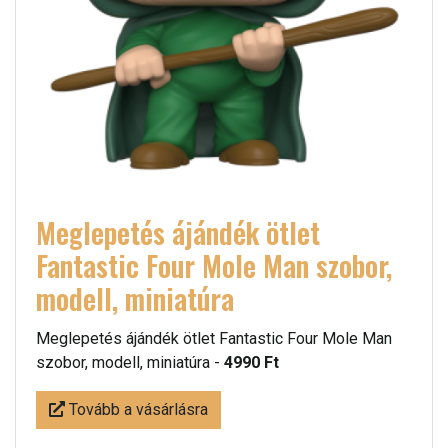
Meglepetés ájándék ötlet
Fantastic Four Mole Man szobor,
modell, miniatúra
Meglepetés ájándék ötlet Fantastic Four Mole Man
szobor, modell, miniatúra -
4990 Ft
Tovább a vásárlásra