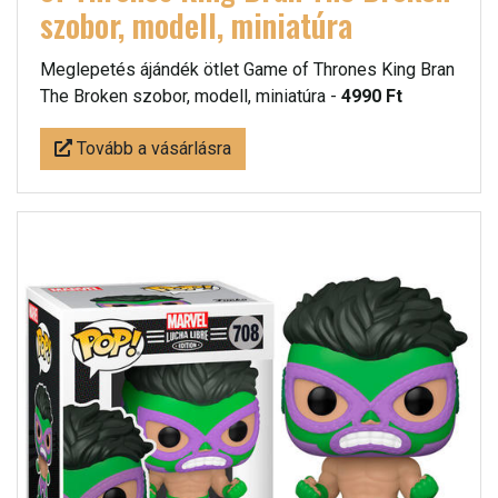
szobor, modell, miniatúra
Meglepetés ájándék ötlet Game of Thrones King Bran
The Broken szobor, modell, miniatúra -
4990 Ft
Tovább a vásárlásra