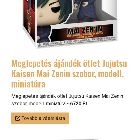
Meglepetés ájándék ötlet Jujutsu
Kaisen Mai Zenin szobor, modell,
miniatúra
Meglepetés ájándék ötlet Jujutsu Kaisen Mai Zenin
szobor, modell, miniatúra -
6720 Ft
Tovább a vásárlásra