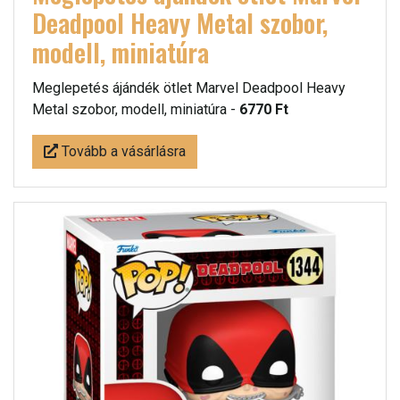
Deadpool Heavy Metal szobor,
modell, miniatúra
Meglepetés ájándék ötlet Marvel Deadpool Heavy
Metal szobor, modell, miniatúra -
6770 Ft
Tovább a vásárlásra