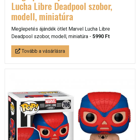
Lucha Libre Deadpool szobor,
modell, miniatúra
Meglepetés ájándék ötlet Marvel Lucha Libre
Deadpool szobor, modell, miniatúra -
5990 Ft
Tovább a vásárlásra