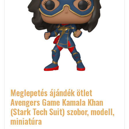
Meglepetés ájándék ötlet
Avengers Game Kamala Khan
(Stark Tech Suit) szobor, modell,
miniatúra