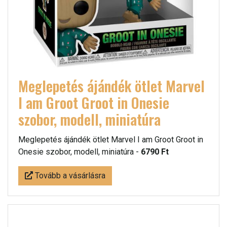
Meglepetés ájándék ötlet Marvel
I am Groot Groot in Onesie
szobor, modell, miniatúra
Meglepetés ájándék ötlet Marvel I am Groot Groot in
Onesie szobor, modell, miniatúra -
6790 Ft
Tovább a vásárlásra