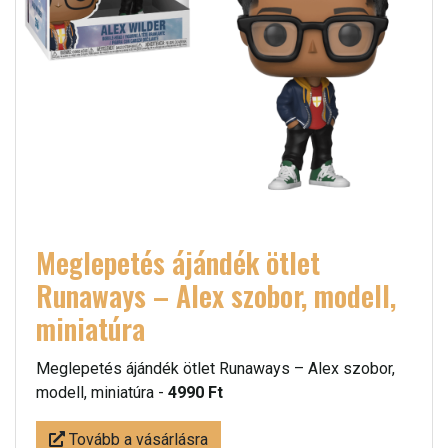
Meglepetés ájándék ötlet
Runaways – Alex szobor, modell,
miniatúra
Meglepetés ájándék ötlet Runaways – Alex szobor,
modell, miniatúra -
4990 Ft
Tovább a vásárlásra