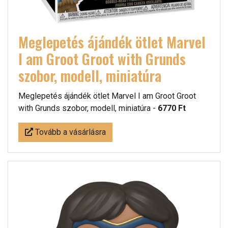
Meglepetés ájándék ötlet Marvel
I am Groot Groot with Grunds
szobor, modell, miniatúra
Meglepetés ájándék ötlet Marvel I am Groot Groot
with Grunds szobor, modell, miniatúra -
6770 Ft
Tovább a vásárlásra