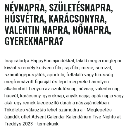
NÉVNAPRA, SZÜLETÉSNAPRA,
HÚSVÉTRA, KARÁCSONYRA,
VALENTIN NAPRA, NŐNAPRA,
GYEREKNAPRA?
Inspirálódj a HappyBon ajándékkal, találd meg a meglepni
kívánt személy kedvenc film, rajzfilm, mese, sorozat,
számítógépes játék, sportoló, feltaláló vagy híresség
megformázott figuráját és lepd meg vele bármilyen
alkalomból. Legyen az születésnap, névnap, valentin nap,
húsvét, karácsony, gyereknap, anyák napja, apák napja vagy
akár egy remek kiegészítő darab a nászajándékban.
Tökéletes választás lehet számodra a - Meglepetés
ájándék ötlet Advent Calendar Kalendárium Five Nights at
Freddys 2023 - termékünk.