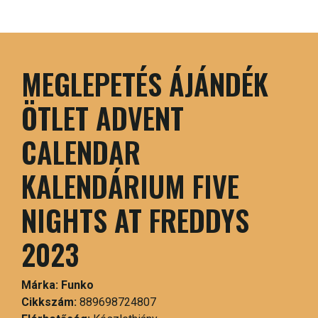
MEGLEPETÉS ÁJÁNDÉK
ÖTLET ADVENT
CALENDAR
KALENDÁRIUM FIVE
NIGHTS AT FREDDYS
2023
Márka:
Funko
Cikkszám:
889698724807