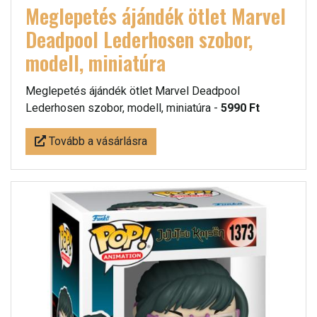
Meglepetés ájándék ötlet Marvel
Deadpool Lederhosen szobor,
modell, miniatúra
Meglepetés ájándék ötlet Marvel Deadpool
Lederhosen szobor, modell, miniatúra -
5990 Ft
Tovább a vásárlásra