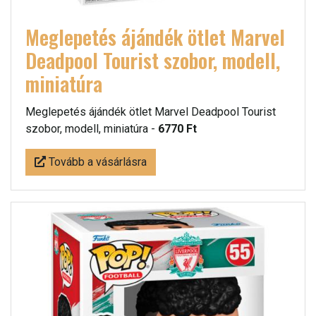
Meglepetés ájándék ötlet Marvel
Deadpool Tourist szobor, modell,
miniatúra
Meglepetés ájándék ötlet Marvel Deadpool Tourist
szobor, modell, miniatúra -
6770 Ft
Tovább a vásárlásra