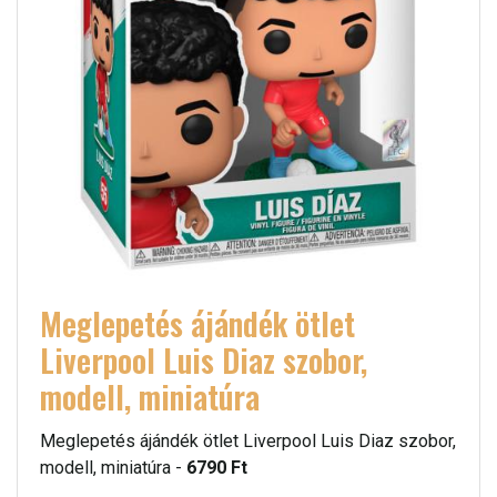
Meglepetés ájándék ötlet
Liverpool Luis Diaz szobor,
modell, miniatúra
Meglepetés ájándék ötlet Liverpool Luis Diaz szobor,
modell, miniatúra -
6790 Ft