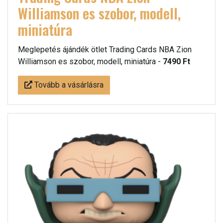
Williamson es szobor, modell,
miniatúra
Meglepetés ájándék ötlet Trading Cards NBA Zion
Williamson es szobor, modell, miniatúra -
7490 Ft
Tovább a vásárlásra