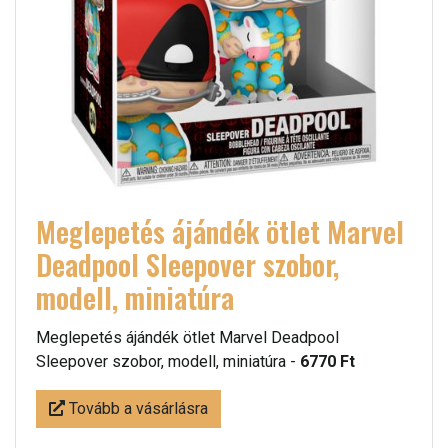
Meglepetés ájándék ötlet Marvel
Deadpool Sleepover szobor,
modell, miniatúra
Meglepetés ájándék ötlet Marvel Deadpool
Sleepover szobor, modell, miniatúra -
6770 Ft
Tovább a vásárlásra