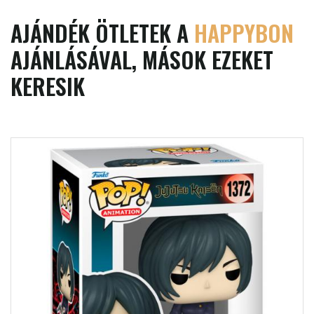
AJÁNDÉK ÖTLETEK A
HAPPYBON
AJÁNLÁSÁVAL, MÁSOK EZEKET
KERESIK