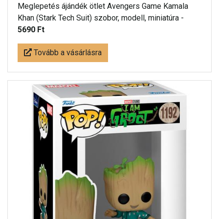
Meglepetés ájándék ötlet Avengers Game Kamala
Khan (Stark Tech Suit) szobor, modell, miniatúra -
5690 Ft
Tovább a vásárlásra