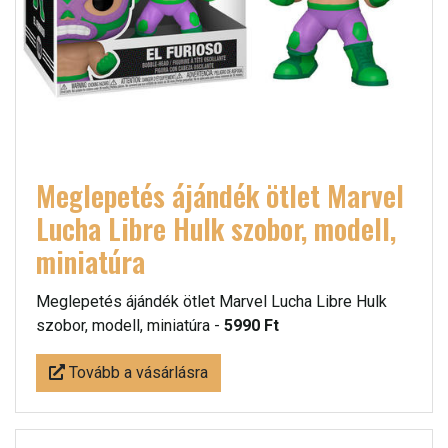
Meglepetés ájándék ötlet Marvel
Lucha Libre Hulk szobor, modell,
miniatúra
Meglepetés ájándék ötlet Marvel Lucha Libre Hulk
szobor, modell, miniatúra -
5990 Ft
Tovább a vásárlásra