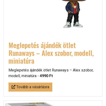
Meglepetés ájándék ötlet
Runaways – Alex szobor, modell,
miniatúra
Meglepetés ájándék ötlet Runaways – Alex szobor,
modell, miniatúra -
4990 Ft
Tovább a vásárlásra