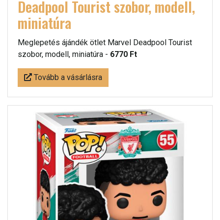
Deadpool Tourist szobor, modell,
miniatúra
Meglepetés ájándék ötlet Marvel Deadpool Tourist
szobor, modell, miniatúra -
6770 Ft
Tovább a vásárlásra