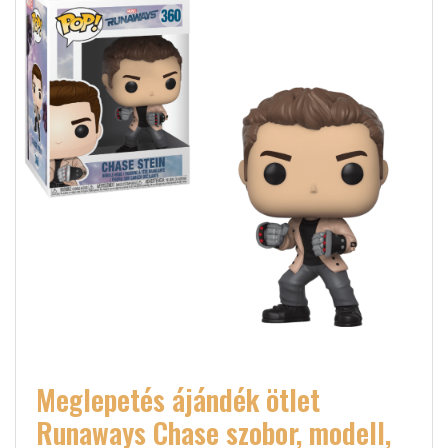
Meglepetés ájándék ötlet
Runaways Chase szobor, modell,