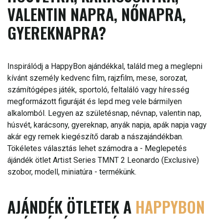
VALENTIN NAPRA, NŐNAPRA,
GYEREKNAPRA?
Inspirálódj a HappyBon ajándékkal, találd meg a meglepni
kívánt személy kedvenc film, rajzfilm, mese, sorozat,
számítógépes játék, sportoló, feltaláló vagy híresség
megformázott figuráját és lepd meg vele bármilyen
alkalomból. Legyen az születésnap, névnap, valentin nap,
húsvét, karácsony, gyereknap, anyák napja, apák napja vagy
akár egy remek kiegészítő darab a nászajándékban.
Tökéletes választás lehet számodra a - Meglepetés
ájándék ötlet Artist Series TMNT 2 Leonardo (Exclusive)
szobor, modell, miniatúra - termékünk.
AJÁNDÉK ÖTLETEK A
HAPPYBON