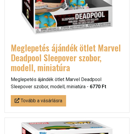
Meglepetés ájándék ötlet Marvel
Deadpool Sleepover szobor,
modell, miniatúra
Meglepetés ájándék ötlet Marvel Deadpool
Sleepover szobor, modell, miniatúra -
6770 Ft
Tovább a vásárlásra