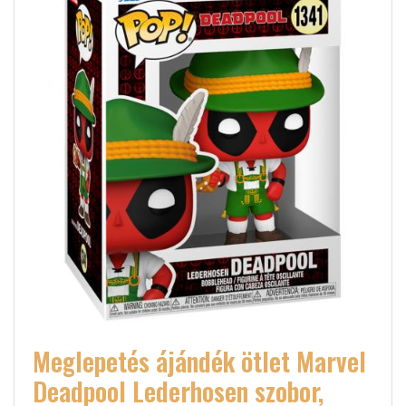
Meglepetés ájándék ötlet Marvel
Deadpool Lederhosen szobor,