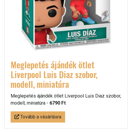
Meglepetés ájándék ötlet
Liverpool Luis Diaz szobor,
modell, miniatúra
Meglepetés ájándék ötlet Liverpool Luis Diaz szobor,
modell, miniatúra -
6790 Ft
Tovább a vásárlásra