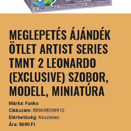
MEGLEPETÉS ÁJÁNDÉK
ÖTLET ARTIST SERIES
TMNT 2 LEONARDO
(EXCLUSIVE) SZOBOR,
MODELL, MINIATÚRA
Márka:
Funko
Cikkszám:
889698598910
Elérhetőség:
Készleten
Ára:
8690 Ft