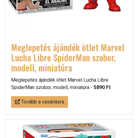
Meglepetés ájándék ötlet Marvel
Lucha Libre SpiderMan szobor,
modell, miniatúra
Meglepetés ájándék ötlet Marvel Lucha Libre
SpiderMan szobor, modell, miniatúra -
5890 Ft
Tovább a vásárlásra