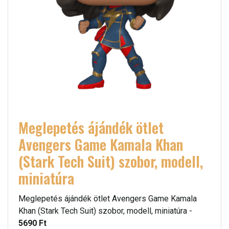
Meglepetés ájándék ötlet
Avengers Game Kamala Khan
(Stark Tech Suit) szobor, modell,
miniatúra
Meglepetés ájándék ötlet Avengers Game Kamala
Khan (Stark Tech Suit) szobor, modell, miniatúra -
5690 Ft