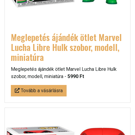
Meglepetés ájándék ötlet Marvel
Lucha Libre Hulk szobor, modell,
miniatúra
Meglepetés ájándék ötlet Marvel Lucha Libre Hulk
szobor, modell, miniatúra -
5990 Ft
Tovább a vásárlásra