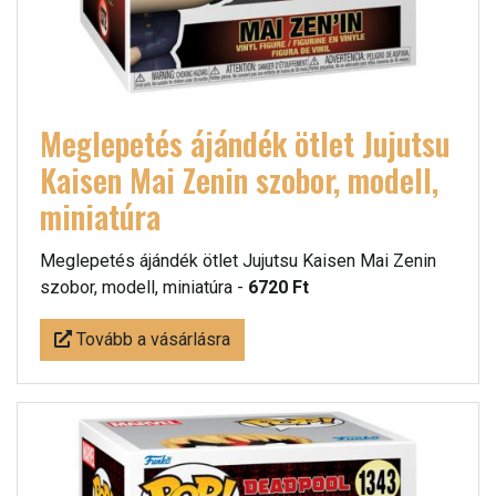
Meglepetés ájándék ötlet Jujutsu
Kaisen Mai Zenin szobor, modell,
miniatúra
Meglepetés ájándék ötlet Jujutsu Kaisen Mai Zenin
szobor, modell, miniatúra -
6720 Ft
Tovább a vásárlásra