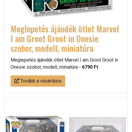
Meglepetés ájándék ötlet Marvel
I am Groot Groot in Onesie
szobor, modell, miniatúra
Meglepetés ájándék ötlet Marvel I am Groot Groot in
Onesie szobor, modell, miniatúra -
6790 Ft
Tovább a vásárlásra