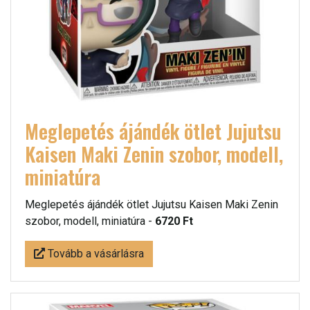
Meglepetés ájándék ötlet Jujutsu
Kaisen Maki Zenin szobor, modell,
miniatúra
Meglepetés ájándék ötlet Jujutsu Kaisen Maki Zenin
szobor, modell, miniatúra -
6720 Ft
Tovább a vásárlásra