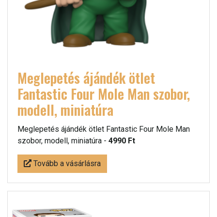
Meglepetés ájándék ötlet
Fantastic Four Mole Man szobor,
modell, miniatúra
Meglepetés ájándék ötlet Fantastic Four Mole Man
szobor, modell, miniatúra -
4990 Ft
Tovább a vásárlásra