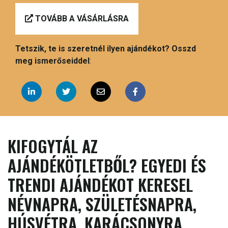
TOVÁBB A VÁSÁRLÁSRA
Tetszik, te is szeretnél ilyen ajándékot? Osszd
meg ismerőseiddel
:
KIFOGYTÁL AZ
AJÁNDÉKÖTLETBŐL? EGYEDI ÉS
TRENDI AJÁNDÉKOT KERESEL
NÉVNAPRA, SZÜLETÉSNAPRA,
HÚSVÉTRA, KARÁCSONYRA,