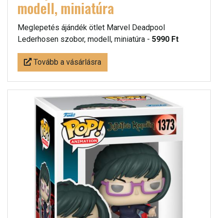
modell, miniatúra
Meglepetés ájándék ötlet Marvel Deadpool
Lederhosen szobor, modell, miniatúra -
5990 Ft
Tovább a vásárlásra