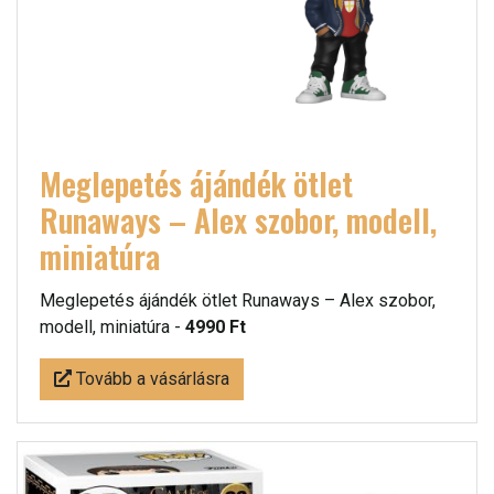
Meglepetés ájándék ötlet
Runaways – Alex szobor, modell,
miniatúra
Meglepetés ájándék ötlet Runaways – Alex szobor,
modell, miniatúra -
4990 Ft
Tovább a vásárlásra