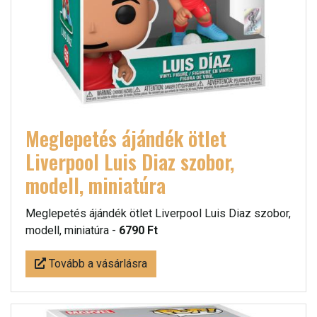
Meglepetés ájándék ötlet
Liverpool Luis Diaz szobor,
modell, miniatúra
Meglepetés ájándék ötlet Liverpool Luis Diaz szobor,
modell, miniatúra -
6790 Ft
Tovább a vásárlásra