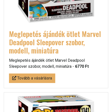
Meglepetés ájándék ötlet Marvel
Deadpool Sleepover szobor,
modell, miniatúra
Meglepetés ájándék ötlet Marvel Deadpool
Sleepover szobor, modell, miniatúra -
6770 Ft
Tovább a vásárlásra