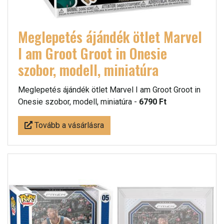
Meglepetés ájándék ötlet Marvel
I am Groot Groot in Onesie
szobor, modell, miniatúra
Meglepetés ájándék ötlet Marvel I am Groot Groot in
Onesie szobor, modell, miniatúra -
6790 Ft
Tovább a vásárlásra