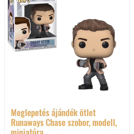
Meglepetés ájándék ötlet
Runaways Chase szobor, modell,
miniatúra