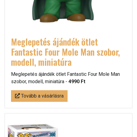
Meglepetés ájándék ötlet
Fantastic Four Mole Man szobor,
modell, miniatúra
Meglepetés ájándék ötlet Fantastic Four Mole Man
szobor, modell, miniatúra -
4990 Ft
Tovább a vásárlásra