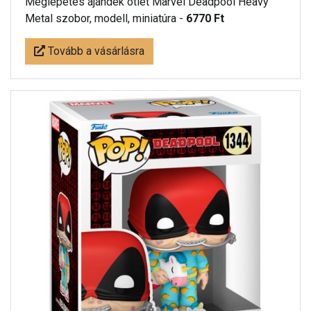
Meglepetés ájándék ötlet Marvel Deadpool Heavy
Metal szobor, modell, miniatúra -
6770 Ft
Tovább a vásárlásra