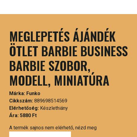
MEGLEPETÉS ÁJÁNDÉK
ÖTLET BARBIE BUSINESS
BARBIE SZOBOR,
MODELL, MINIATÚRA
Márka:
Funko
Cikkszám:
889698514569
Elérhetőség:
Készlethiány
Ára:
5880 Ft
A termék sajnos nem elérhető, nézd meg