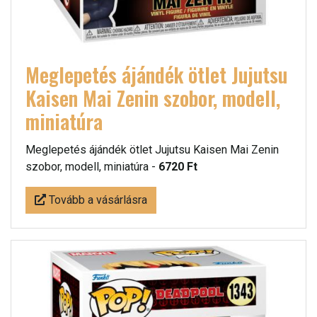
Meglepetés ájándék ötlet Jujutsu
Kaisen Mai Zenin szobor, modell,
miniatúra
Meglepetés ájándék ötlet Jujutsu Kaisen Mai Zenin
szobor, modell, miniatúra -
6720 Ft
Tovább a vásárlásra