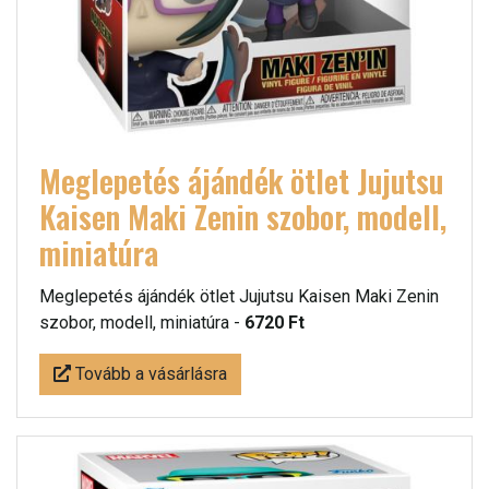
Meglepetés ájándék ötlet Jujutsu
Kaisen Maki Zenin szobor, modell,
miniatúra
Meglepetés ájándék ötlet Jujutsu Kaisen Maki Zenin
szobor, modell, miniatúra -
6720 Ft
Tovább a vásárlásra