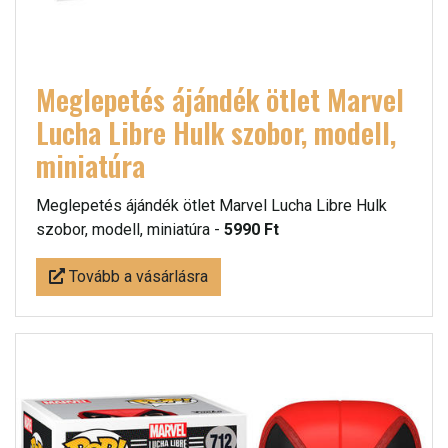
Meglepetés ájándék ötlet Marvel
Lucha Libre Hulk szobor, modell,
miniatúra
Meglepetés ájándék ötlet Marvel Lucha Libre Hulk
szobor, modell, miniatúra -
5990 Ft
Tovább a vásárlásra