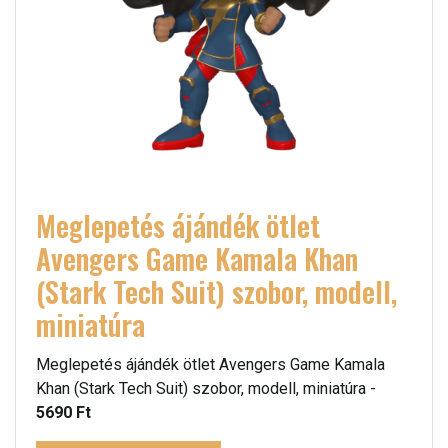
Meglepetés ájándék ötlet
Avengers Game Kamala Khan
(Stark Tech Suit) szobor, modell,
miniatúra
Meglepetés ájándék ötlet Avengers Game Kamala
Khan (Stark Tech Suit) szobor, modell, miniatúra -
5690 Ft