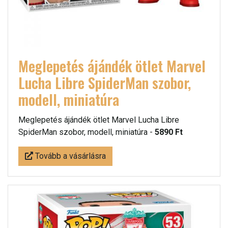
Meglepetés ájándék ötlet Marvel
Lucha Libre SpiderMan szobor,
modell, miniatúra
Meglepetés ájándék ötlet Marvel Lucha Libre
SpiderMan szobor, modell, miniatúra -
5890 Ft
Tovább a vásárlásra