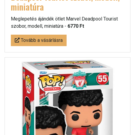
miniatúra
Meglepetés ájándék ötlet Marvel Deadpool Tourist
szobor, modell, miniatúra -
6770 Ft
Tovább a vásárlásra