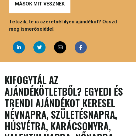
MÁSOK MIT VESZNEK
Tetszik, te is szeretnél ilyen ajándékot? Osszd
meg ismerőseiddel
:
KIFOGYTÁL AZ
AJÁNDÉKÖTLETBŐL? EGYEDI ÉS
TRENDI AJÁNDÉKOT KERESEL
NÉVNAPRA, SZÜLETÉSNAPRA,
HÚSVÉTRA, KARÁCSONYRA,