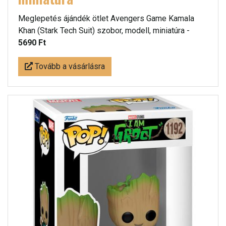
Meglepetés ájándék ötlet Avengers Game Kamala
Khan (Stark Tech Suit) szobor, modell, miniatúra -
5690 Ft
Tovább a vásárlásra