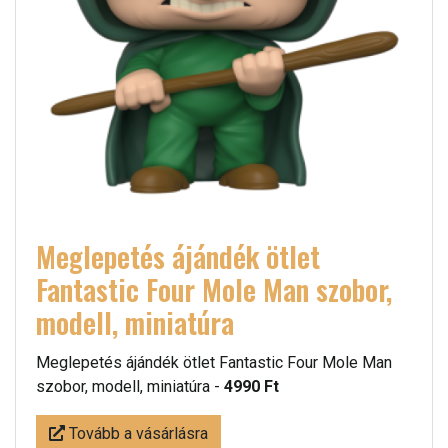
Meglepetés ájándék ötlet
Fantastic Four Mole Man szobor,
modell, miniatúra
Meglepetés ájándék ötlet Fantastic Four Mole Man
szobor, modell, miniatúra -
4990 Ft
Tovább a vásárlásra