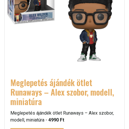
Meglepetés ájándék ötlet
Runaways – Alex szobor, modell,
miniatúra
Meglepetés ájándék ötlet Runaways – Alex szobor,
modell, miniatúra -
4990 Ft