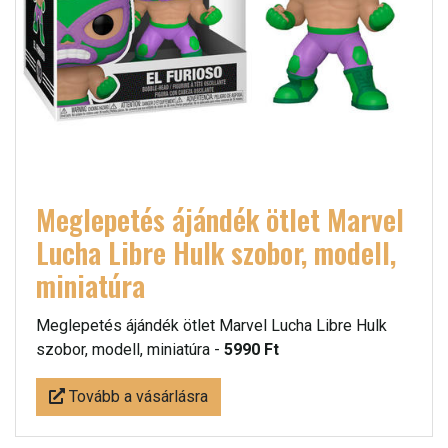
Meglepetés ájándék ötlet Marvel
Lucha Libre Hulk szobor, modell,
miniatúra
Meglepetés ájándék ötlet Marvel Lucha Libre Hulk
szobor, modell, miniatúra -
5990 Ft
Tovább a vásárlásra