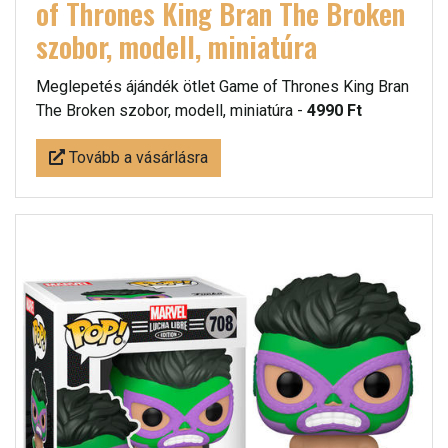
of Thrones King Bran The Broken
szobor, modell, miniatúra
Meglepetés ájándék ötlet Game of Thrones King Bran
The Broken szobor, modell, miniatúra -
4990 Ft
Tovább a vásárlásra