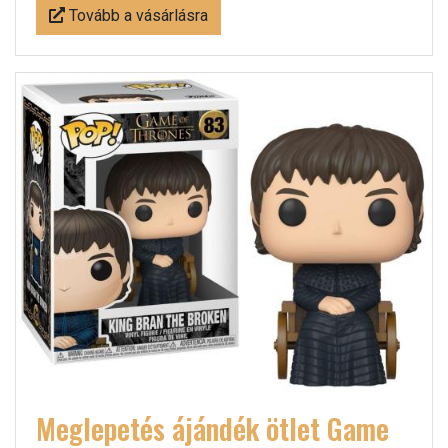
Tovább a vásárlásra
Meglepetés ájándék ötlet Game