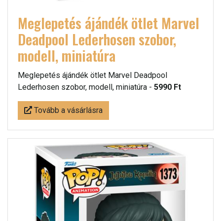
Meglepetés ájándék ötlet Marvel
Deadpool Lederhosen szobor,
modell, miniatúra
Meglepetés ájándék ötlet Marvel Deadpool
Lederhosen szobor, modell, miniatúra -
5990 Ft
Tovább a vásárlásra