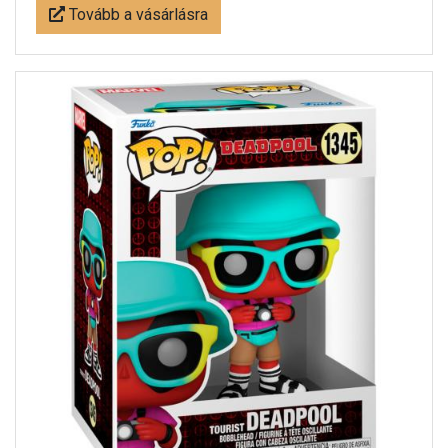
Tovább a vásárlásra