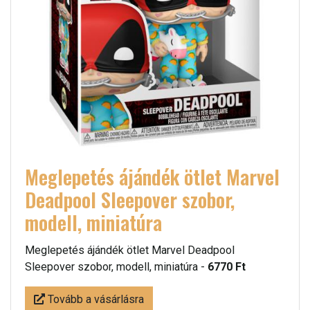
Meglepetés ájándék ötlet Marvel
Deadpool Sleepover szobor,
modell, miniatúra
Meglepetés ájándék ötlet Marvel Deadpool
Sleepover szobor, modell, miniatúra -
6770 Ft
Tovább a vásárlásra