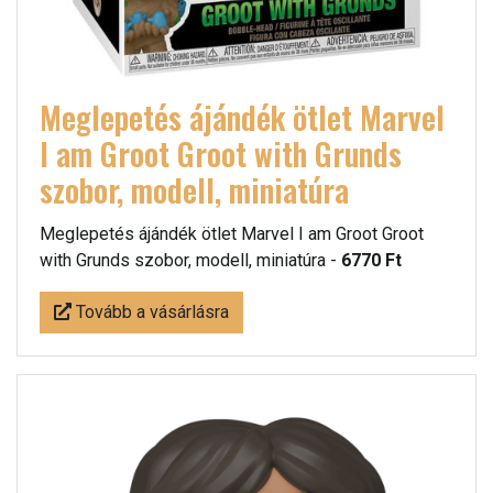
Meglepetés ájándék ötlet Marvel
I am Groot Groot with Grunds
szobor, modell, miniatúra
Meglepetés ájándék ötlet Marvel I am Groot Groot
with Grunds szobor, modell, miniatúra -
6770 Ft
Tovább a vásárlásra