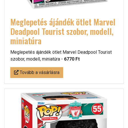
Meglepetés ájándék ötlet Marvel
Deadpool Tourist szobor, modell,
miniatúra
Meglepetés ájándék ötlet Marvel Deadpool Tourist
szobor, modell, miniatúra -
6770 Ft
Tovább a vásárlásra