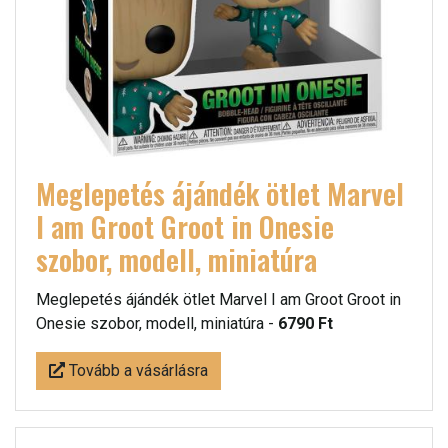
Meglepetés ájándék ötlet Marvel
I am Groot Groot in Onesie
szobor, modell, miniatúra
Meglepetés ájándék ötlet Marvel I am Groot Groot in
Onesie szobor, modell, miniatúra -
6790 Ft
Tovább a vásárlásra