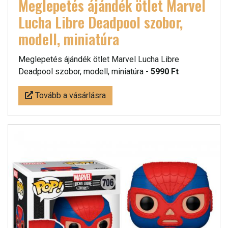
Meglepetés ájándék ötlet Marvel
Lucha Libre Deadpool szobor,
modell, miniatúra
Meglepetés ájándék ötlet Marvel Lucha Libre
Deadpool szobor, modell, miniatúra -
5990 Ft
Tovább a vásárlásra