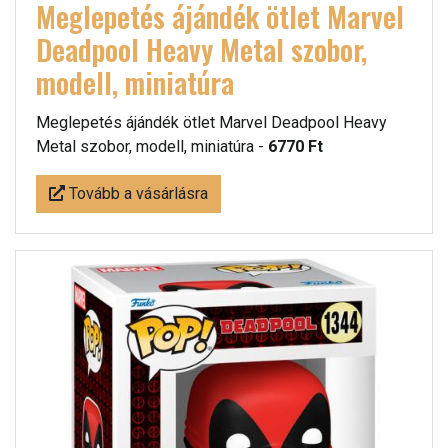
Meglepetés ájándék ötlet Marvel
Deadpool Heavy Metal szobor,
modell, miniatúra
Meglepetés ájándék ötlet Marvel Deadpool Heavy
Metal szobor, modell, miniatúra -
6770 Ft
Tovább a vásárlásra