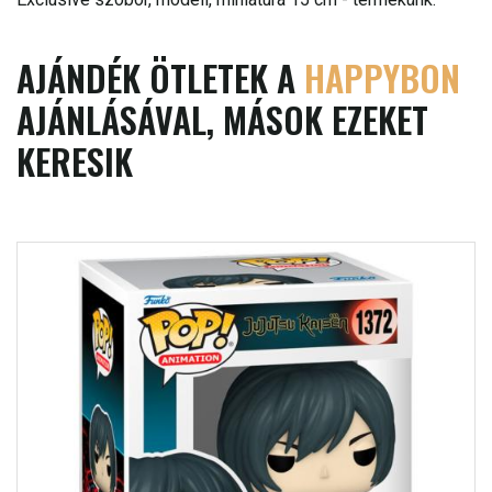
AJÁNDÉK ÖTLETEK A
HAPPYBON
AJÁNLÁSÁVAL, MÁSOK EZEKET
KERESIK