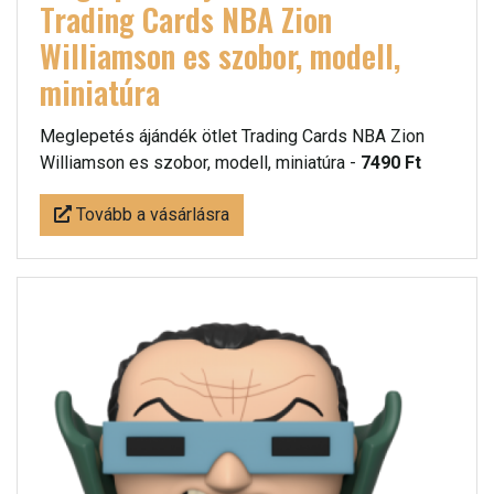
Trading Cards NBA Zion
Williamson es szobor, modell,
miniatúra
Meglepetés ájándék ötlet Trading Cards NBA Zion
Williamson es szobor, modell, miniatúra -
7490 Ft
Tovább a vásárlásra