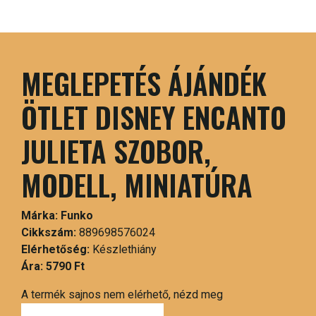
MEGLEPETÉS ÁJÁNDÉK
ÖTLET DISNEY ENCANTO
JULIETA SZOBOR,
MODELL, MINIATÚRA
Márka:
Funko
Cikkszám:
889698576024
Elérhetőség:
Készlethiány
Ára:
5790 Ft
A termék sajnos nem elérhető, nézd meg