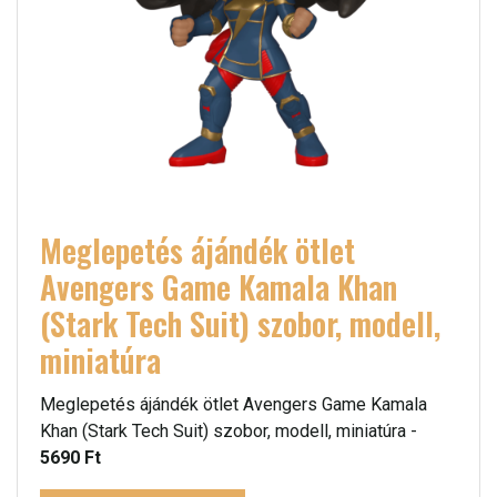
Meglepetés ájándék ötlet
Avengers Game Kamala Khan
(Stark Tech Suit) szobor, modell,
miniatúra
Meglepetés ájándék ötlet Avengers Game Kamala
Khan (Stark Tech Suit) szobor, modell, miniatúra -
5690 Ft