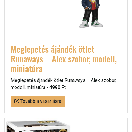
Meglepetés ájándék ötlet
Runaways – Alex szobor, modell,
miniatúra
Meglepetés ájándék ötlet Runaways – Alex szobor,
modell, miniatúra -
4990 Ft
Tovább a vásárlásra