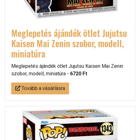
Meglepetés ájándék ötlet Jujutsu
Kaisen Mai Zenin szobor, modell,
miniatúra
Meglepetés ájándék ötlet Jujutsu Kaisen Mai Zenin
szobor, modell, miniatúra -
6720 Ft
Tovább a vásárlásra