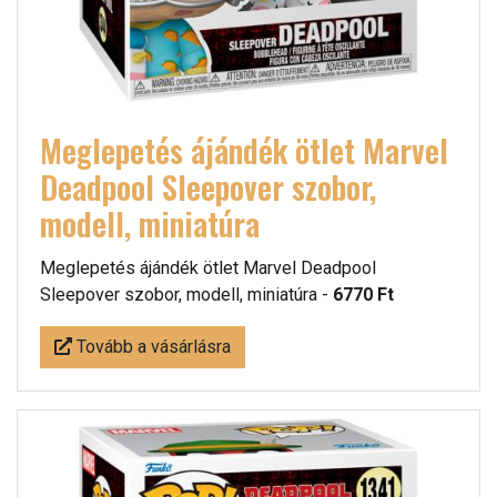
Meglepetés ájándék ötlet Marvel
Deadpool Sleepover szobor,
modell, miniatúra
Meglepetés ájándék ötlet Marvel Deadpool
Sleepover szobor, modell, miniatúra -
6770 Ft
Tovább a vásárlásra