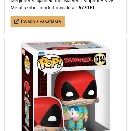
Meglepetés ájándék ötlet Marvel Deadpool Heavy
Metal szobor, modell, miniatúra -
6770 Ft
Tovább a vásárlásra