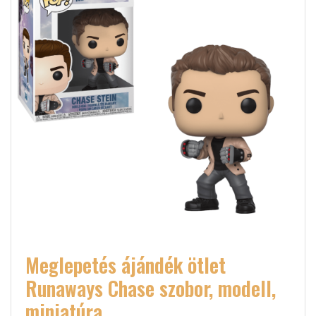
Meglepetés ájándék ötlet
Runaways Chase szobor, modell,
miniatúra