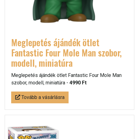
Meglepetés ájándék ötlet
Fantastic Four Mole Man szobor,
modell, miniatúra
Meglepetés ájándék ötlet Fantastic Four Mole Man
szobor, modell, miniatúra -
4990 Ft
Tovább a vásárlásra