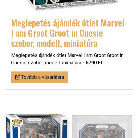
Meglepetés ájándék ötlet Marvel
I am Groot Groot in Onesie
szobor, modell, miniatúra
Meglepetés ájándék ötlet Marvel I am Groot Groot in
Onesie szobor, modell, miniatúra -
6790 Ft
Tovább a vásárlásra