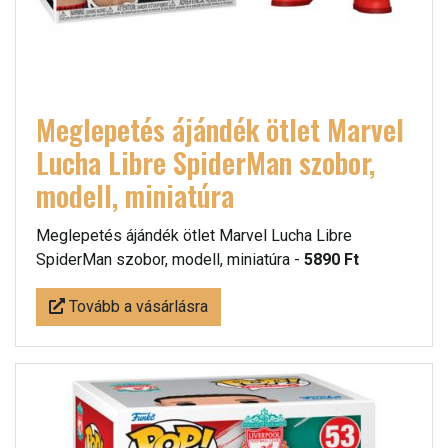
Meglepetés ájándék ötlet Marvel
Lucha Libre SpiderMan szobor,
modell, miniatúra
Meglepetés ájándék ötlet Marvel Lucha Libre
SpiderMan szobor, modell, miniatúra -
5890 Ft
Tovább a vásárlásra