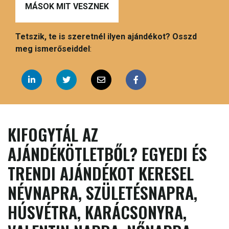
MÁSOK MIT VESZNEK
Tetszik, te is szeretnél ilyen ajándékot? Osszd
meg ismerőseiddel
:
KIFOGYTÁL AZ
AJÁNDÉKÖTLETBŐL? EGYEDI ÉS
TRENDI AJÁNDÉKOT KERESEL
NÉVNAPRA, SZÜLETÉSNAPRA,
HÚSVÉTRA, KARÁCSONYRA,