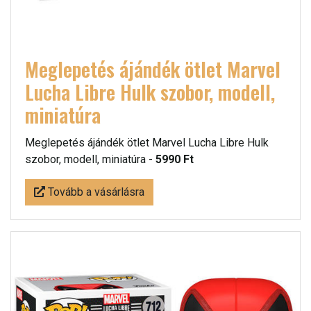
Meglepetés ájándék ötlet Marvel
Lucha Libre Hulk szobor, modell,
miniatúra
Meglepetés ájándék ötlet Marvel Lucha Libre Hulk
szobor, modell, miniatúra -
5990 Ft
Tovább a vásárlásra