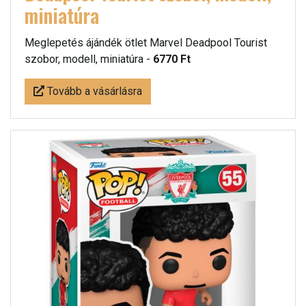
miniatúra
Meglepetés ájándék ötlet Marvel Deadpool Tourist
szobor, modell, miniatúra -
6770 Ft
Tovább a vásárlásra