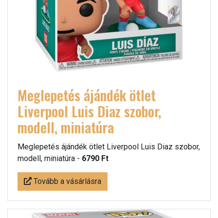
Meglepetés ájándék ötlet
Liverpool Luis Diaz szobor,
modell, miniatúra
Meglepetés ájándék ötlet Liverpool Luis Diaz szobor,
modell, miniatúra -
6790 Ft
Tovább a vásárlásra