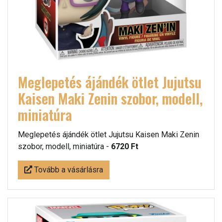
Meglepetés ájándék ötlet Jujutsu
Kaisen Maki Zenin szobor, modell,
miniatúra
Meglepetés ájándék ötlet Jujutsu Kaisen Maki Zenin
szobor, modell, miniatúra -
6720 Ft
Tovább a vásárlásra