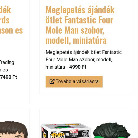
dék
Meglepetés ájándék
rds
ötlet Fantastic Four
mson es
Mole Man szobor,
modell, miniatúra
Meglepetés ájándék ötlet Fantastic
Four Mole Man szobor, modell,
Trading
miniatúra -
4990 Ft
n es
7490 Ft
Tovább a vásárlásra