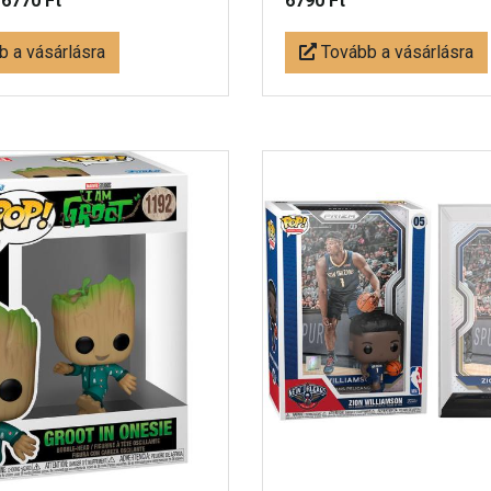
-
6770 Ft
6790 Ft
 a vásárlásra
Tovább a vásárlásra