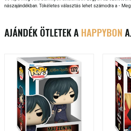
nászajándékban. Tökéletes választás lehet számodra a - Megle
AJÁNDÉK ÖTLETEK A
HAPPYBON
A