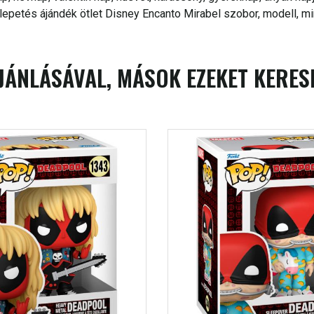
petés ájándék ötlet Disney Encanto Mirabel szobor, modell, min
JÁNLÁSÁVAL, MÁSOK EZEKET KERES