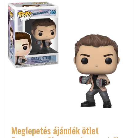
Meglepetés ájándék ötlet