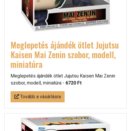
Meglepetés ájándék ötlet Jujutsu
Kaisen Mai Zenin szobor, modell,
miniatúra
Meglepetés ájándék ötlet Jujutsu Kaisen Mai Zenin
szobor, modell, miniatúra -
6720 Ft
Tovább a vásárlásra