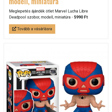
modell, miniatúra
Meglepetés ájándék ötlet Marvel Lucha Libre
Deadpool szobor, modell, miniatúra -
5990 Ft
Tovább a vásárlásra