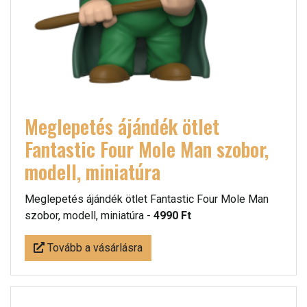
Meglepetés ájándék ötlet
Fantastic Four Mole Man szobor,
modell, miniatúra
Meglepetés ájándék ötlet Fantastic Four Mole Man
szobor, modell, miniatúra -
4990 Ft
Tovább a vásárlásra