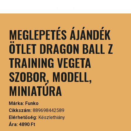
MEGLEPETÉS ÁJÁNDÉK
ÖTLET DRAGON BALL Z
TRAINING VEGETA
SZOBOR, MODELL,
MINIATÚRA
Márka:
Funko
Cikkszám:
889698442589
Elérhetőség:
Készlethiány
Ára:
4890 Ft