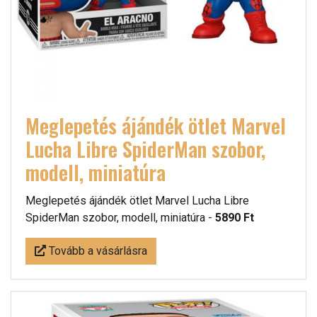
Meglepetés ájándék ötlet Marvel
Lucha Libre SpiderMan szobor,
modell, miniatúra
Meglepetés ájándék ötlet Marvel Lucha Libre
SpiderMan szobor, modell, miniatúra -
5890 Ft
Tovább a vásárlásra