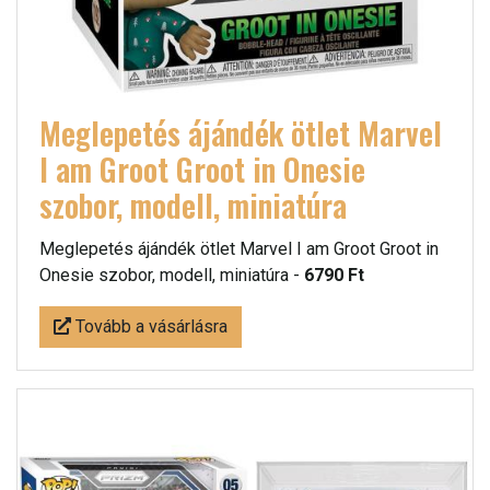
Meglepetés ájándék ötlet Marvel
I am Groot Groot in Onesie
szobor, modell, miniatúra
Meglepetés ájándék ötlet Marvel I am Groot Groot in
Onesie szobor, modell, miniatúra -
6790 Ft
Tovább a vásárlásra