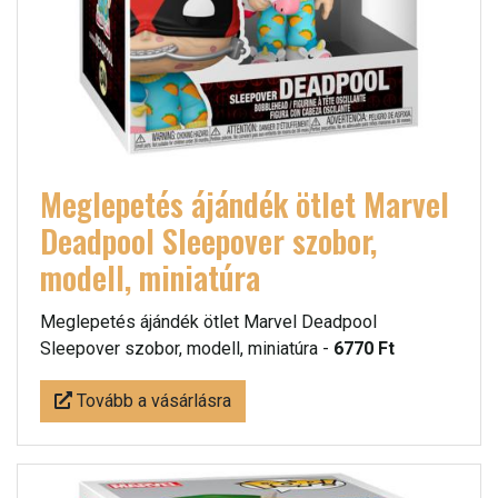
Meglepetés ájándék ötlet Marvel
Deadpool Sleepover szobor,
modell, miniatúra
Meglepetés ájándék ötlet Marvel Deadpool
Sleepover szobor, modell, miniatúra -
6770 Ft
Tovább a vásárlásra