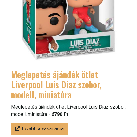
Meglepetés ájándék ötlet
Liverpool Luis Diaz szobor,
modell, miniatúra
Meglepetés ájándék ötlet Liverpool Luis Diaz szobor,
modell, miniatúra -
6790 Ft
Tovább a vásárlásra