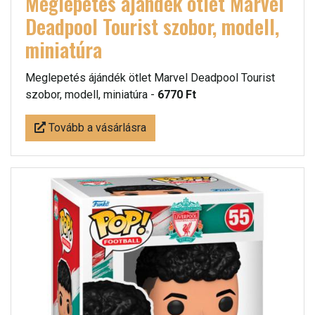
Meglepetés ájándék ötlet Marvel
Deadpool Tourist szobor, modell,
miniatúra
Meglepetés ájándék ötlet Marvel Deadpool Tourist
szobor, modell, miniatúra -
6770 Ft
Tovább a vásárlásra