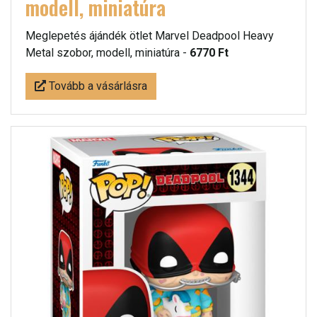
modell, miniatúra
Meglepetés ájándék ötlet Marvel Deadpool Heavy
Metal szobor, modell, miniatúra -
6770 Ft
Tovább a vásárlásra