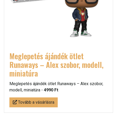
Meglepetés ájándék ötlet
Runaways – Alex szobor, modell,
miniatúra
Meglepetés ájándék ötlet Runaways – Alex szobor,
modell, miniatúra -
4990 Ft
Tovább a vásárlásra