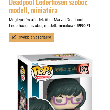
Deadpool Lederhosen szobor,
modell, miniatúra
Meglepetés ájándék ötlet Marvel Deadpool
Lederhosen szobor, modell, miniatúra -
5990 Ft
Tovább a vásárlásra