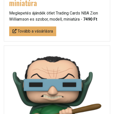
miniatúra
Meglepetés ájándék ötlet Trading Cards NBA Zion
Williamson es szobor, modell, miniatúra -
7490 Ft
Tovább a vásárlásra