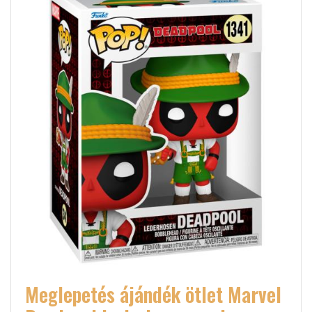
Meglepetés ájándék ötlet Marvel