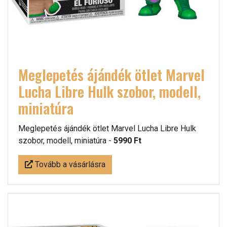
Meglepetés ájándék ötlet Marvel
Lucha Libre Hulk szobor, modell,
miniatúra
Meglepetés ájándék ötlet Marvel Lucha Libre Hulk
szobor, modell, miniatúra -
5990 Ft
Tovább a vásárlásra