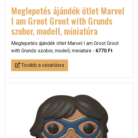
Meglepetés ájándék ötlet Marvel
I am Groot Groot with Grunds
szobor, modell, miniatúra
Meglepetés ájándék ötlet Marvel I am Groot Groot
with Grunds szobor, modell, miniatúra -
6770 Ft
Tovább a vásárlásra