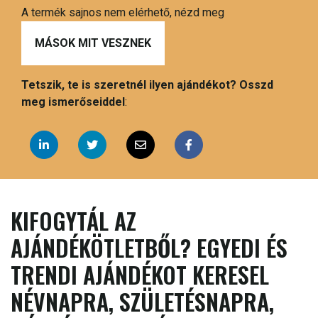
A termék sajnos nem elérhető, nézd meg
MÁSOK MIT VESZNEK
Tetszik, te is szeretnél ilyen ajándékot? Osszd
meg ismerőseiddel
:
KIFOGYTÁL AZ
AJÁNDÉKÖTLETBŐL? EGYEDI ÉS
TRENDI AJÁNDÉKOT KERESEL
NÉVNAPRA, SZÜLETÉSNAPRA,