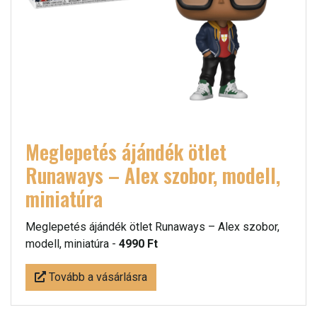
Meglepetés ájándék ötlet
Runaways – Alex szobor, modell,
miniatúra
Meglepetés ájándék ötlet Runaways – Alex szobor,
modell, miniatúra -
4990 Ft
Tovább a vásárlásra