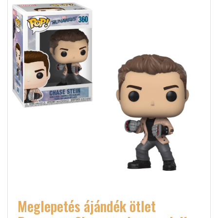
Meglepetés ájándék ötlet