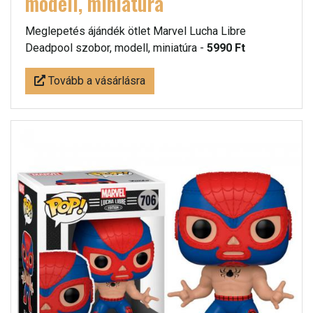
modell, miniatúra
Meglepetés ájándék ötlet Marvel Lucha Libre
Deadpool szobor, modell, miniatúra -
5990 Ft
Tovább a vásárlásra