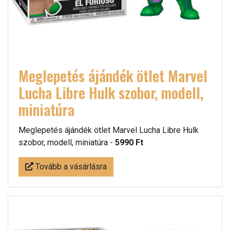
Meglepetés ájándék ötlet Marvel
Lucha Libre Hulk szobor, modell,
miniatúra
Meglepetés ájándék ötlet Marvel Lucha Libre Hulk
szobor, modell, miniatúra -
5990 Ft
Tovább a vásárlásra