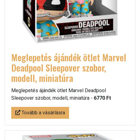
Meglepetés ájándék ötlet Marvel
Deadpool Sleepover szobor,
modell, miniatúra
Meglepetés ájándék ötlet Marvel Deadpool
Sleepover szobor, modell, miniatúra -
6770 Ft
Tovább a vásárlásra