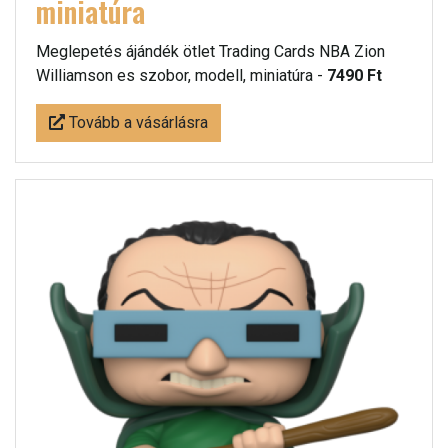
miniatúra
Meglepetés ájándék ötlet Trading Cards NBA Zion
Williamson es szobor, modell, miniatúra -
7490 Ft
Tovább a vásárlásra