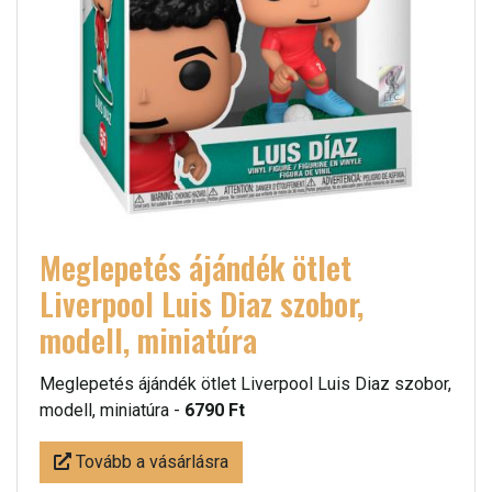
Meglepetés ájándék ötlet
Liverpool Luis Diaz szobor,
modell, miniatúra
Meglepetés ájándék ötlet Liverpool Luis Diaz szobor,
modell, miniatúra -
6790 Ft
Tovább a vásárlásra