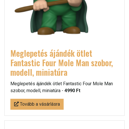
Meglepetés ájándék ötlet
Fantastic Four Mole Man szobor,
modell, miniatúra
Meglepetés ájándék ötlet Fantastic Four Mole Man
szobor, modell, miniatúra -
4990 Ft
Tovább a vásárlásra