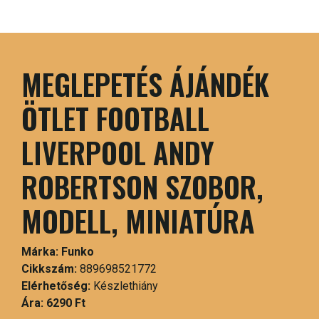
MEGLEPETÉS ÁJÁNDÉK
ÖTLET FOOTBALL
LIVERPOOL ANDY
ROBERTSON SZOBOR,
MODELL, MINIATÚRA
Márka:
Funko
Cikkszám:
889698521772
Elérhetőség:
Készlethiány
Ára:
6290 Ft