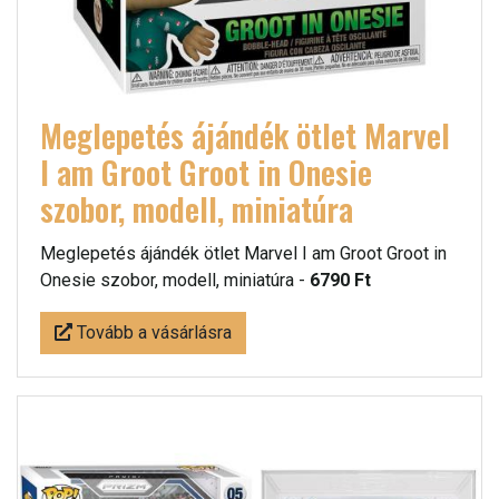
Meglepetés ájándék ötlet Marvel
I am Groot Groot in Onesie
szobor, modell, miniatúra
Meglepetés ájándék ötlet Marvel I am Groot Groot in
Onesie szobor, modell, miniatúra -
6790 Ft
Tovább a vásárlásra