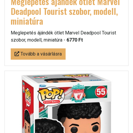
Meglepetés ájándék ötlet Marvel
Deadpool Tourist szobor, modell,
miniatúra
Meglepetés ájándék ötlet Marvel Deadpool Tourist
szobor, modell, miniatúra -
6770 Ft
Tovább a vásárlásra