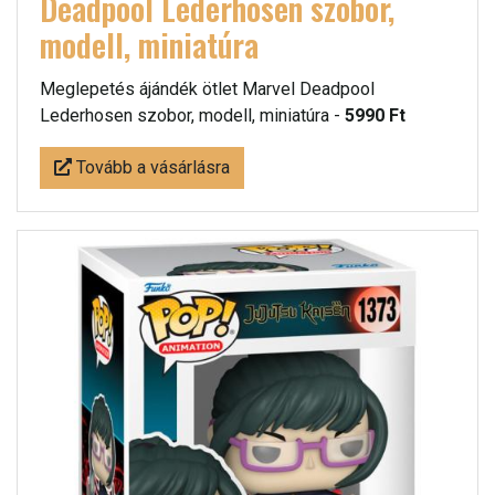
Deadpool Lederhosen szobor,
modell, miniatúra
Meglepetés ájándék ötlet Marvel Deadpool
Lederhosen szobor, modell, miniatúra -
5990 Ft
Tovább a vásárlásra