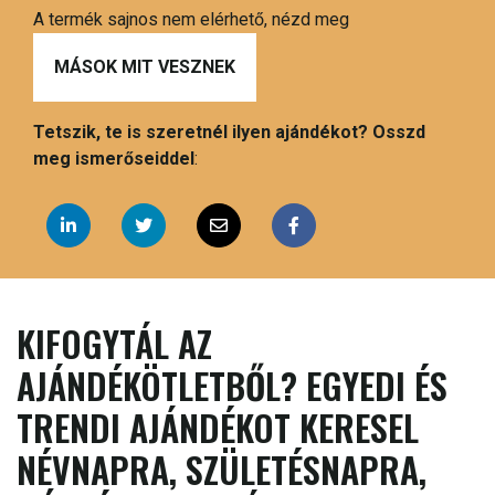
A termék sajnos nem elérhető, nézd meg
MÁSOK MIT VESZNEK
Tetszik, te is szeretnél ilyen ajándékot? Osszd
meg ismerőseiddel
:
KIFOGYTÁL AZ
AJÁNDÉKÖTLETBŐL? EGYEDI ÉS
TRENDI AJÁNDÉKOT KERESEL
NÉVNAPRA, SZÜLETÉSNAPRA,