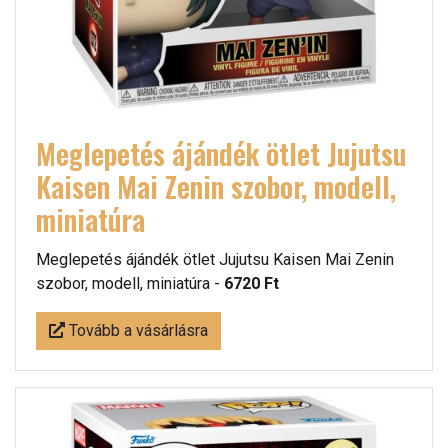
Meglepetés ájándék ötlet Jujutsu
Kaisen Mai Zenin szobor, modell,
miniatúra
Meglepetés ájándék ötlet Jujutsu Kaisen Mai Zenin
szobor, modell, miniatúra -
6720 Ft
Tovább a vásárlásra