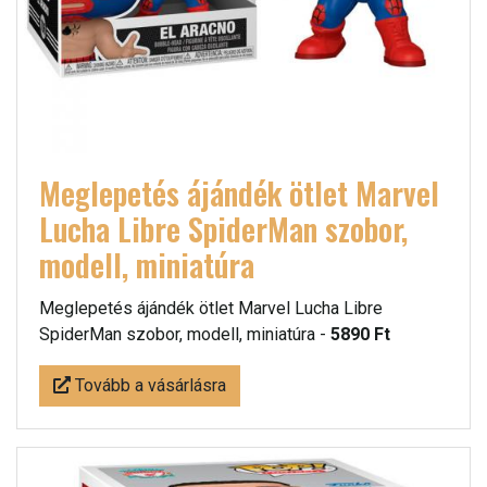
Meglepetés ájándék ötlet Marvel
Lucha Libre SpiderMan szobor,
modell, miniatúra
Meglepetés ájándék ötlet Marvel Lucha Libre
SpiderMan szobor, modell, miniatúra -
5890 Ft
Tovább a vásárlásra