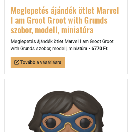
Meglepetés ájándék ötlet Marvel
I am Groot Groot with Grunds
szobor, modell, miniatúra
Meglepetés ájándék ötlet Marvel I am Groot Groot
with Grunds szobor, modell, miniatúra -
6770 Ft
Tovább a vásárlásra