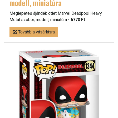
modell, miniatúra
Meglepetés ájándék ötlet Marvel Deadpool Heavy
Metal szobor, modell, miniatúra -
6770 Ft
Tovább a vásárlásra