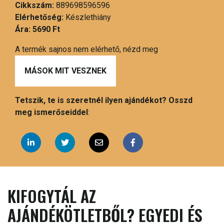
Cikkszám:
889698596596
Elérhetőség:
Készlethiány
Ára:
5690 Ft
A termék sajnos nem elérhető, nézd meg
MÁSOK MIT VESZNEK
Tetszik, te is szeretnél ilyen ajándékot? Osszd
meg ismerőseiddel
:
KIFOGYTÁL AZ
AJÁNDÉKÖTLETBŐL? EGYEDI ÉS