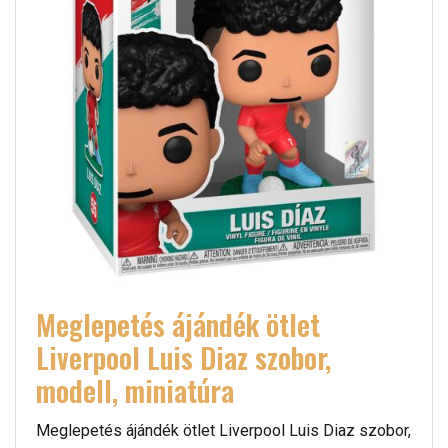
Meglepetés ájándék ötlet
Liverpool Luis Diaz szobor,
modell, miniatúra
Meglepetés ájándék ötlet Liverpool Luis Diaz szobor,