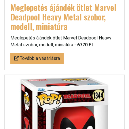
Meglepetés ájándék ötlet Marvel
Deadpool Heavy Metal szobor,
modell, miniatúra
Meglepetés ájándék ötlet Marvel Deadpool Heavy
Metal szobor, modell, miniatúra -
6770 Ft
Tovább a vásárlásra