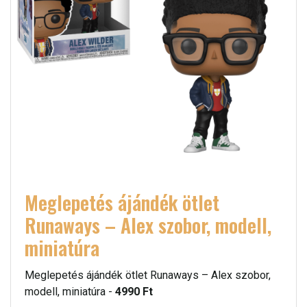
Meglepetés ájándék ötlet
Runaways – Alex szobor, modell,
miniatúra
Meglepetés ájándék ötlet Runaways – Alex szobor,
modell, miniatúra -
4990 Ft