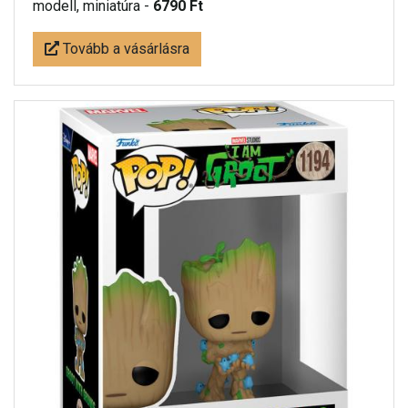
modell, miniatúra -
6790 Ft
Tovább a vásárlásra