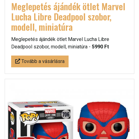
Meglepetés ájándék ötlet Marvel
Lucha Libre Deadpool szobor,
modell, miniatúra
Meglepetés ájándék ötlet Marvel Lucha Libre
Deadpool szobor, modell, miniatúra -
5990 Ft
Tovább a vásárlásra