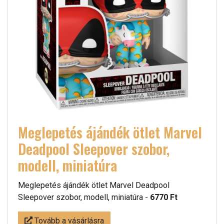
Meglepetés ájándék ötlet Marvel
Deadpool Sleepover szobor,
modell, miniatúra
Meglepetés ájándék ötlet Marvel Deadpool
Sleepover szobor, modell, miniatúra -
6770 Ft
Tovább a vásárlásra