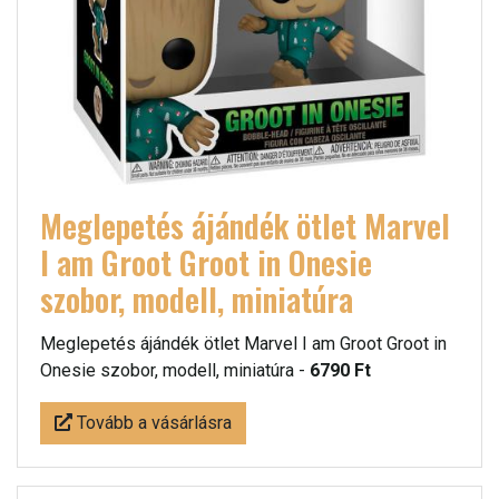
Meglepetés ájándék ötlet Marvel
I am Groot Groot in Onesie
szobor, modell, miniatúra
Meglepetés ájándék ötlet Marvel I am Groot Groot in
Onesie szobor, modell, miniatúra -
6790 Ft
Tovább a vásárlásra