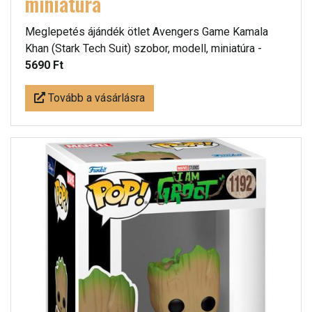
miniatúra
Meglepetés ájándék ötlet Avengers Game Kamala
Khan (Stark Tech Suit) szobor, modell, miniatúra -
5690 Ft
Tovább a vásárlásra