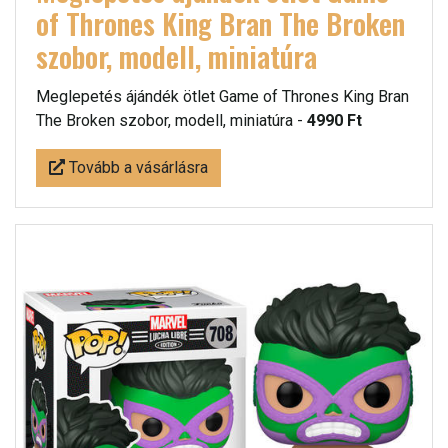
of Thrones King Bran The Broken
szobor, modell, miniatúra
Meglepetés ájándék ötlet Game of Thrones King Bran
The Broken szobor, modell, miniatúra -
4990 Ft
Tovább a vásárlásra