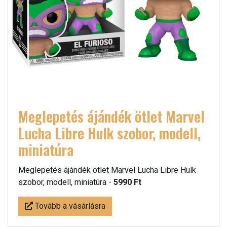
Meglepetés ájándék ötlet Marvel
Lucha Libre Hulk szobor, modell,
miniatúra
Meglepetés ájándék ötlet Marvel Lucha Libre Hulk
szobor, modell, miniatúra -
5990 Ft
Tovább a vásárlásra