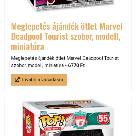
Meglepetés ájándék ötlet Marvel
Deadpool Tourist szobor, modell,
miniatúra
Meglepetés ájándék ötlet Marvel Deadpool Tourist
szobor, modell, miniatúra -
6770 Ft
Tovább a vásárlásra