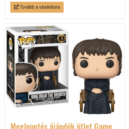
Tovább a vásárlásra
Meglepetés ájándék ötlet Game