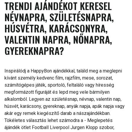
TRENDI AJÁNDÉKOT KERESEL
NÉVNAPRA, SZÜLETÉSNAPRA,
HÚSVÉTRA, KARÁCSONYRA,
VALENTIN NAPRA, NŐNAPRA,
GYEREKNAPRA?
Inspirálódj a HappyBon ajándékkal, találd meg a meglepni
kívánt személy kedvenc film, rajzfilm, mese, sorozat,
számítógépes játék, sportoló, feltaláló vagy híresség
megformázott figuráját és lepd meg vele bármilyen
alkalomból. Legyen az születésnap, névnap, valentin nap,
húsvét, karácsony, gyereknap, anyák napja, apák napja vagy
akár egy remek kiegészítő darab a nászajándékban.
Tökéletes választás lehet számodra a - Meglepetés
ájándék ötlet Football Liverpool Jurgen Klopp szobor,