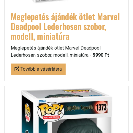
Meglepetés ájándék ötlet Marvel
Deadpool Lederhosen szobor,
modell, miniatúra
Meglepetés ájándék ötlet Marvel Deadpool
Lederhosen szobor, modell, miniatúra -
5990 Ft
Tovább a vásárlásra