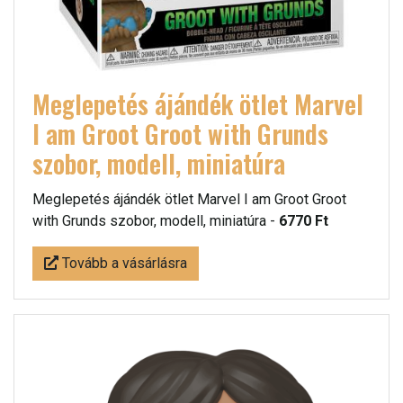
Meglepetés ájándék ötlet Marvel
I am Groot Groot with Grunds
szobor, modell, miniatúra
Meglepetés ájándék ötlet Marvel I am Groot Groot
with Grunds szobor, modell, miniatúra -
6770 Ft
Tovább a vásárlásra