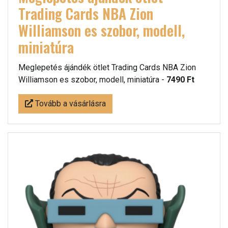
Trading Cards NBA Zion
Williamson es szobor, modell,
miniatúra
Meglepetés ájándék ötlet Trading Cards NBA Zion
Williamson es szobor, modell, miniatúra -
7490 Ft
Tovább a vásárlásra