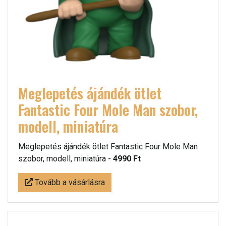
Meglepetés ájándék ötlet
Fantastic Four Mole Man szobor,
modell, miniatúra
Meglepetés ájándék ötlet Fantastic Four Mole Man
szobor, modell, miniatúra -
4990 Ft
Tovább a vásárlásra