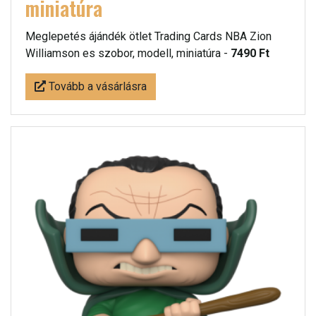
miniatúra
Meglepetés ájándék ötlet Trading Cards NBA Zion
Williamson es szobor, modell, miniatúra -
7490 Ft
Tovább a vásárlásra