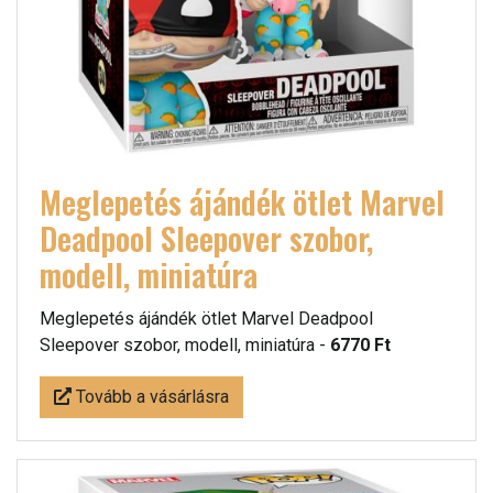
Meglepetés ájándék ötlet Marvel
Deadpool Sleepover szobor,
modell, miniatúra
Meglepetés ájándék ötlet Marvel Deadpool
Sleepover szobor, modell, miniatúra -
6770 Ft
Tovább a vásárlásra