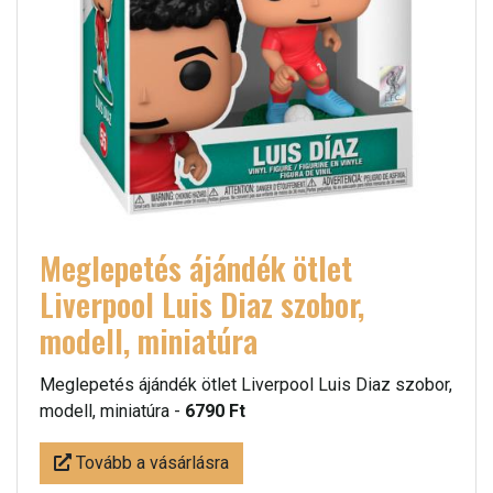
Meglepetés ájándék ötlet
Liverpool Luis Diaz szobor,
modell, miniatúra
Meglepetés ájándék ötlet Liverpool Luis Diaz szobor,
modell, miniatúra -
6790 Ft
Tovább a vásárlásra