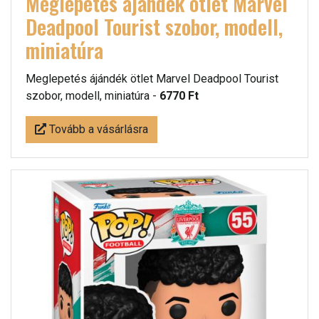
Meglepetés ájándék ötlet Marvel
Deadpool Tourist szobor, modell,
miniatúra
Meglepetés ájándék ötlet Marvel Deadpool Tourist
szobor, modell, miniatúra -
6770 Ft
Tovább a vásárlásra