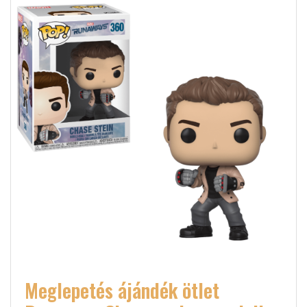
Meglepetés ájándék ötlet