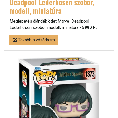
Deadpool Lederhosen szobor,
modell, miniatúra
Meglepetés ájándék ötlet Marvel Deadpool
Lederhosen szobor, modell, miniatúra -
5990 Ft
Tovább a vásárlásra