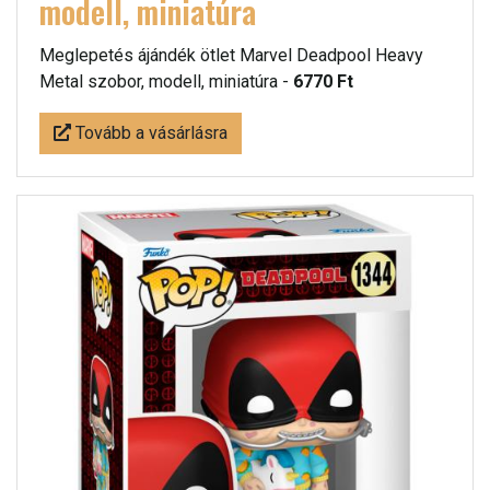
modell, miniatúra
Meglepetés ájándék ötlet Marvel Deadpool Heavy
Metal szobor, modell, miniatúra -
6770 Ft
Tovább a vásárlásra