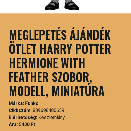
MEGLEPETÉS ÁJÁNDÉK
ÖTLET HARRY POTTER
HERMIONE WITH
FEATHER SZOBOR,
MODELL, MINIATÚRA
Márka:
Funko
Cikkszám:
889698480659
Elérhetőség:
Készlethiány
Ára:
5430 Ft