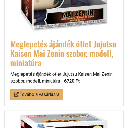
Meglepetés ájándék ötlet Jujutsu
Kaisen Mai Zenin szobor, modell,
miniatúra
Meglepetés ájándék ötlet Jujutsu Kaisen Mai Zenin
szobor, modell, miniatúra -
6720 Ft
Tovább a vásárlásra