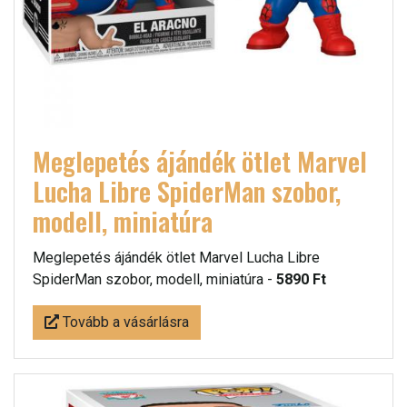
Meglepetés ájándék ötlet Marvel
Lucha Libre SpiderMan szobor,
modell, miniatúra
Meglepetés ájándék ötlet Marvel Lucha Libre
SpiderMan szobor, modell, miniatúra -
5890 Ft
Tovább a vásárlásra