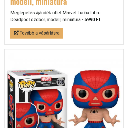
modell, miniatúra
Meglepetés ájándék ötlet Marvel Lucha Libre
Deadpool szobor, modell, miniatúra -
5990 Ft
Tovább a vásárlásra