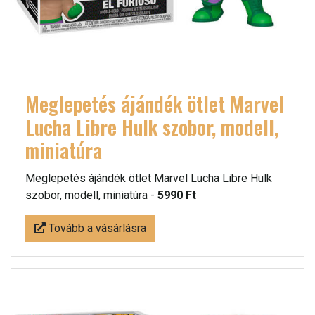
Meglepetés ájándék ötlet Marvel
Lucha Libre Hulk szobor, modell,
miniatúra
Meglepetés ájándék ötlet Marvel Lucha Libre Hulk
szobor, modell, miniatúra -
5990 Ft
Tovább a vásárlásra