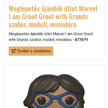
Meglepetés ájándék ötlet Marvel
I am Groot Groot with Grunds
szobor, modell, miniatúra
Meglepetés ájándék ötlet Marvel I am Groot Groot
with Grunds szobor, modell, miniatúra -
6770 Ft
Tovább a vásárlásra