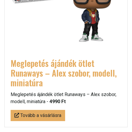
Meglepetés ájándék ötlet
Runaways – Alex szobor, modell,
miniatúra
Meglepetés ájándék ötlet Runaways – Alex szobor,
modell, miniatúra -
4990 Ft
Tovább a vásárlásra