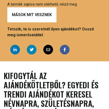
A termék sajnos nem elérhető, nézd meg
MÁSOK MIT VESZNEK
Tetszik, te is szeretnél ilyen ajándékot? Osszd
meg ismerőseiddel
:
KIFOGYTÁL AZ
AJÁNDÉKÖTLETBŐL? EGYEDI ÉS
TRENDI AJÁNDÉKOT KERESEL
NÉVNAPRA, SZÜLETÉSNAPRA,