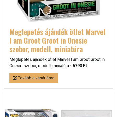
Meglepetés ájándék ötlet Marvel
I am Groot Groot in Onesie
szobor, modell, miniatúra
Meglepetés ájándék ötlet Marvel I am Groot Groot in
Onesie szobor, modell, miniatúra -
6790 Ft
Tovább a vásárlásra