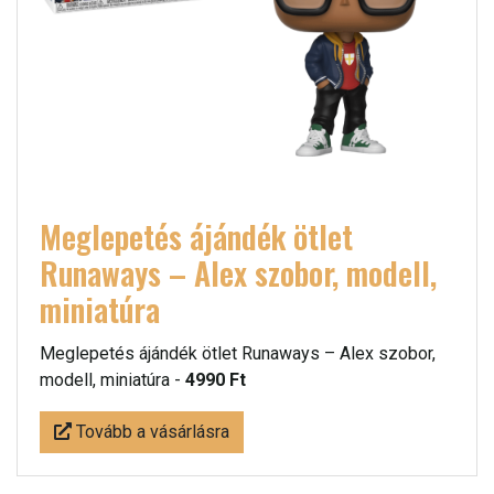
Meglepetés ájándék ötlet
Runaways – Alex szobor, modell,
miniatúra
Meglepetés ájándék ötlet Runaways – Alex szobor,
modell, miniatúra -
4990 Ft
Tovább a vásárlásra