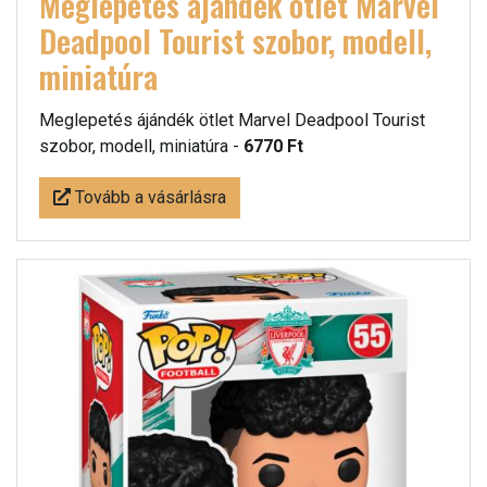
Meglepetés ájándék ötlet Marvel
Deadpool Tourist szobor, modell,
miniatúra
Meglepetés ájándék ötlet Marvel Deadpool Tourist
szobor, modell, miniatúra -
6770 Ft
Tovább a vásárlásra