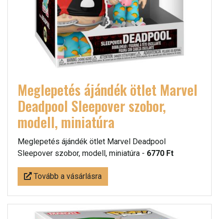
Meglepetés ájándék ötlet Marvel
Deadpool Sleepover szobor,
modell, miniatúra
Meglepetés ájándék ötlet Marvel Deadpool
Sleepover szobor, modell, miniatúra -
6770 Ft
Tovább a vásárlásra