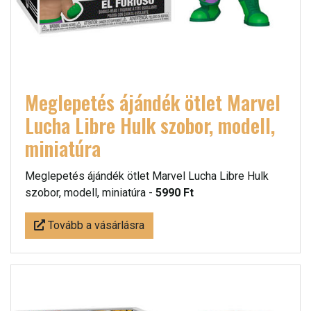
Meglepetés ájándék ötlet Marvel
Lucha Libre Hulk szobor, modell,
miniatúra
Meglepetés ájándék ötlet Marvel Lucha Libre Hulk
szobor, modell, miniatúra -
5990 Ft
Tovább a vásárlásra