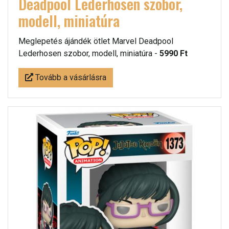
Deadpool Lederhosen szobor,
modell, miniatúra
Meglepetés ájándék ötlet Marvel Deadpool
Lederhosen szobor, modell, miniatúra -
5990 Ft
Tovább a vásárlásra