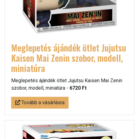
Meglepetés ájándék ötlet Jujutsu
Kaisen Mai Zenin szobor, modell,
miniatúra
Meglepetés ájándék ötlet Jujutsu Kaisen Mai Zenin
szobor, modell, miniatúra -
6720 Ft
Tovább a vásárlásra