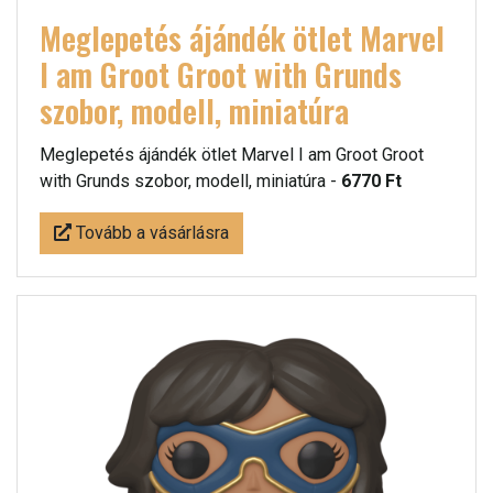
Meglepetés ájándék ötlet Marvel
I am Groot Groot with Grunds
szobor, modell, miniatúra
Meglepetés ájándék ötlet Marvel I am Groot Groot
with Grunds szobor, modell, miniatúra -
6770 Ft
Tovább a vásárlásra