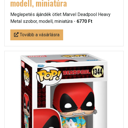
modell, miniatúra
Meglepetés ájándék ötlet Marvel Deadpool Heavy
Metal szobor, modell, miniatúra -
6770 Ft
Tovább a vásárlásra