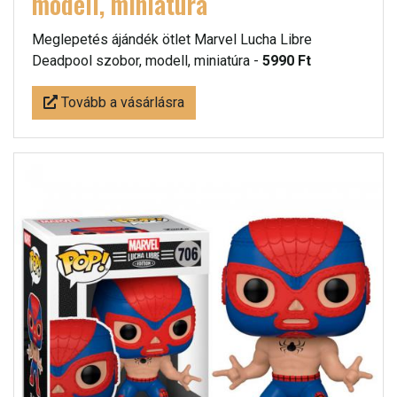
modell, miniatúra
Meglepetés ájándék ötlet Marvel Lucha Libre
Deadpool szobor, modell, miniatúra -
5990 Ft
Tovább a vásárlásra