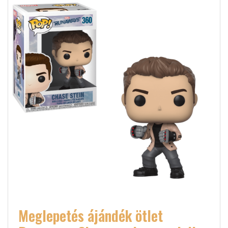
Meglepetés ájándék ötlet