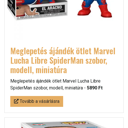
Meglepetés ájándék ötlet Marvel
Lucha Libre SpiderMan szobor,
modell, miniatúra
Meglepetés ájándék ötlet Marvel Lucha Libre
SpiderMan szobor, modell, miniatúra -
5890 Ft
Tovább a vásárlásra