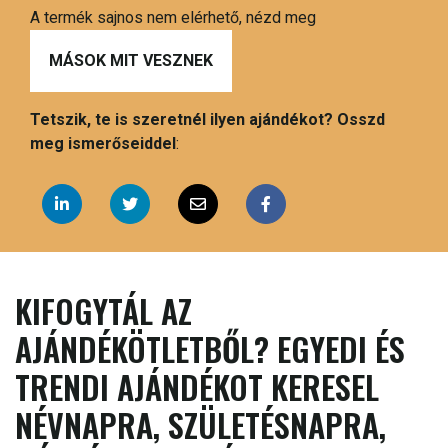
A termék sajnos nem elérhető, nézd meg
MÁSOK MIT VESZNEK
Tetszik, te is szeretnél ilyen ajándékot? Osszd
meg ismerőseiddel
:
KIFOGYTÁL AZ
AJÁNDÉKÖTLETBŐL? EGYEDI ÉS
TRENDI AJÁNDÉKOT KERESEL
NÉVNAPRA, SZÜLETÉSNAPRA,