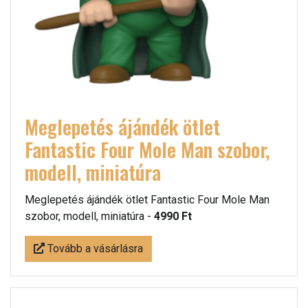
Meglepetés ájándék ötlet
Fantastic Four Mole Man szobor,
modell, miniatúra
Meglepetés ájándék ötlet Fantastic Four Mole Man
szobor, modell, miniatúra -
4990 Ft
Tovább a vásárlásra