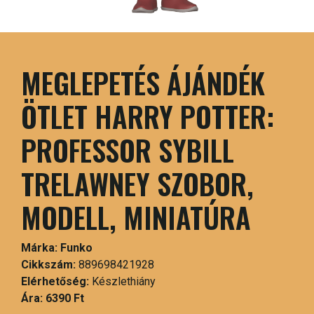
MEGLEPETÉS ÁJÁNDÉK
ÖTLET HARRY POTTER:
PROFESSOR SYBILL
TRELAWNEY SZOBOR,
MODELL, MINIATÚRA
Márka:
Funko
Cikkszám:
889698421928
Elérhetőség:
Készlethiány
Ára:
6390 Ft