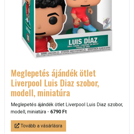
Meglepetés ájándék ötlet
Liverpool Luis Diaz szobor,
modell, miniatúra
Meglepetés ájándék ötlet Liverpool Luis Diaz szobor,
modell, miniatúra -
6790 Ft
Tovább a vásárlásra