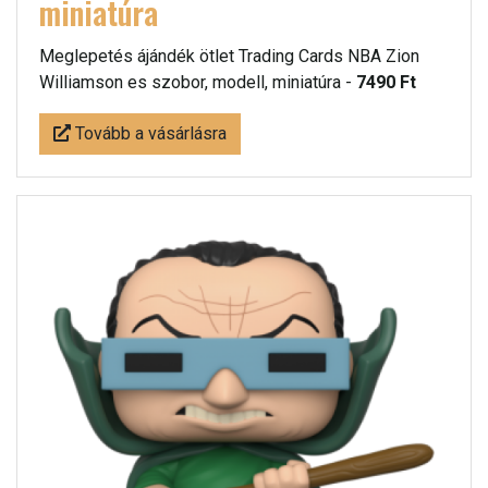
miniatúra
Meglepetés ájándék ötlet Trading Cards NBA Zion
Williamson es szobor, modell, miniatúra -
7490 Ft
Tovább a vásárlásra