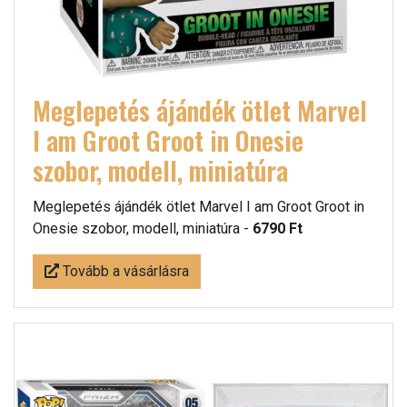
Meglepetés ájándék ötlet Marvel
I am Groot Groot in Onesie
szobor, modell, miniatúra
Meglepetés ájándék ötlet Marvel I am Groot Groot in
Onesie szobor, modell, miniatúra -
6790 Ft
Tovább a vásárlásra