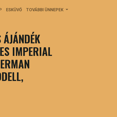
P
ESKÜVŐ
TOVÁBBI ÜNNEPEK
 ÁJÁNDÉK
ES IMPERIAL
PERMAN
DELL,