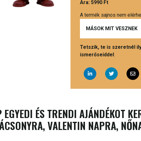
Ára:
5990 Ft
A termék sajnos nem elérh
MÁSOK MIT VESZNEK
Tetszik, te is szeretnél 
ismerőseiddel
:
 EGYEDI ÉS TRENDI AJÁNDÉKOT KE
ÁCSONYRA, VALENTIN NAPRA, NŐN