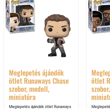
Meglepetés ájándék
Meglep
ötlet Runaways Chase
ötlet 
szobor, modell,
szobor
miniatúra
miniat
Meglepetés ájándék ötlet Runaways
Meglepeté