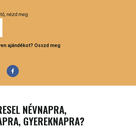
ető, nézd meg
ilyen ajándékot? Osszd meg
RESEL NÉVNAPRA,
APRA, GYEREKNAPRA?