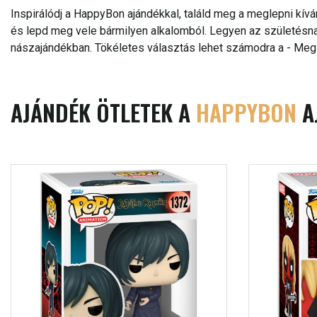
Inspirálódj a HappyBon ajándékkal, találd meg a meglepni kívá
és lepd meg vele bármilyen alkalomból. Legyen az születésnap
nászajándékban. Tökéletes választás lehet számodra a - Megl
AJÁNDÉK ÖTLETEK A
HAPPYBON
A