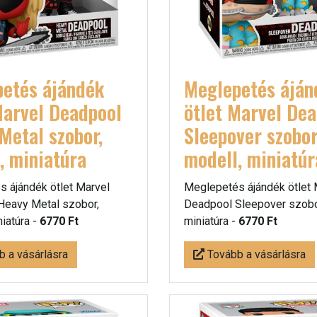
etés ájándék
Meglepetés áján
Marvel Deadpool
ötlet Marvel De
Metal szobor,
Sleepover szobor
, miniatúra
modell, miniatúr
 ájándék ötlet Marvel
Meglepetés ájándék ötlet 
Heavy Metal szobor,
Deadpool Sleepover szobor
niatúra -
6770 Ft
miniatúra -
6770 Ft
 a vásárlásra
Tovább a vásárlásra