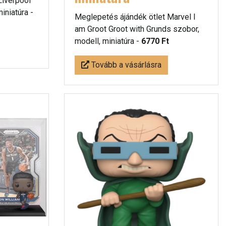
Liverpool
iniatúra -
Meglepetés ájándék ötlet Marvel I
am Groot Groot with Grunds szobor,
modell, miniatúra -
6770 Ft
Tovább a vásárlásra