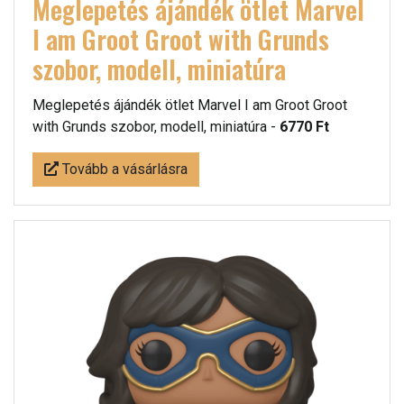
Meglepetés ájándék ötlet Marvel
I am Groot Groot with Grunds
szobor, modell, miniatúra
Meglepetés ájándék ötlet Marvel I am Groot Groot
with Grunds szobor, modell, miniatúra -
6770 Ft
Tovább a vásárlásra