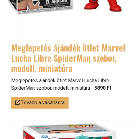
Meglepetés ájándék ötlet Marvel
Lucha Libre SpiderMan szobor,
modell, miniatúra
Meglepetés ájándék ötlet Marvel Lucha Libre
SpiderMan szobor, modell, miniatúra -
5890 Ft
Tovább a vásárlásra