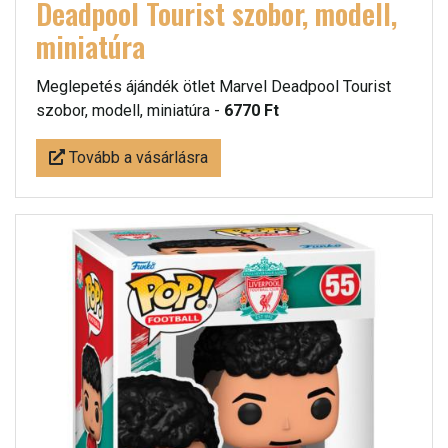
Deadpool Tourist szobor, modell,
miniatúra
Meglepetés ájándék ötlet Marvel Deadpool Tourist
szobor, modell, miniatúra -
6770 Ft
Tovább a vásárlásra