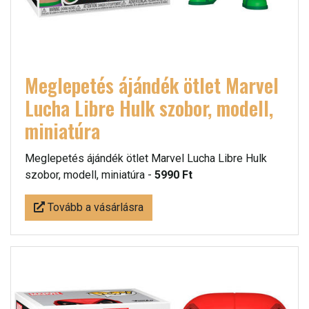
Meglepetés ájándék ötlet Marvel
Lucha Libre Hulk szobor, modell,
miniatúra
Meglepetés ájándék ötlet Marvel Lucha Libre Hulk
szobor, modell, miniatúra -
5990 Ft
Tovább a vásárlásra