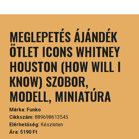
MEGLEPETÉS ÁJÁNDÉK
ÖTLET ICONS WHITNEY
HOUSTON (HOW WILL I
KNOW) SZOBOR,
MODELL, MINIATÚRA
Márka:
Funko
Cikkszám:
889698613545
Elérhetőség:
Készleten
Ára:
5190 Ft