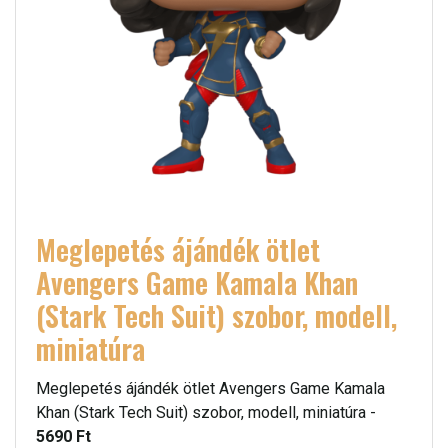
Meglepetés ájándék ötlet
Avengers Game Kamala Khan
(Stark Tech Suit) szobor, modell,
miniatúra
Meglepetés ájándék ötlet Avengers Game Kamala
Khan (Stark Tech Suit) szobor, modell, miniatúra -
5690 Ft