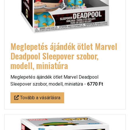
Meglepetés ájándék ötlet Marvel
Deadpool Sleepover szobor,
modell, miniatúra
Meglepetés ájándék ötlet Marvel Deadpool
Sleepover szobor, modell, miniatúra -
6770 Ft
Tovább a vásárlásra