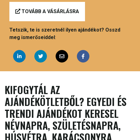
TOVÁBB A VÁSÁRLÁSRA
Tetszik, te is szeretnél ilyen ajándékot? Osszd
meg ismerőseiddel
:
KIFOGYTÁL AZ
AJÁNDÉKÖTLETBŐL? EGYEDI ÉS
TRENDI AJÁNDÉKOT KERESEL
NÉVNAPRA, SZÜLETÉSNAPRA,
HÚSVÉTRA, KARÁCSONYRA,