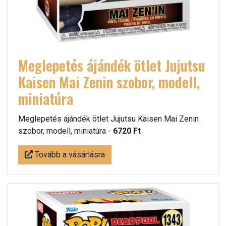
Meglepetés ájándék ötlet Jujutsu
Kaisen Mai Zenin szobor, modell,
miniatúra
Meglepetés ájándék ötlet Jujutsu Kaisen Mai Zenin
szobor, modell, miniatúra -
6720 Ft
Tovább a vásárlásra