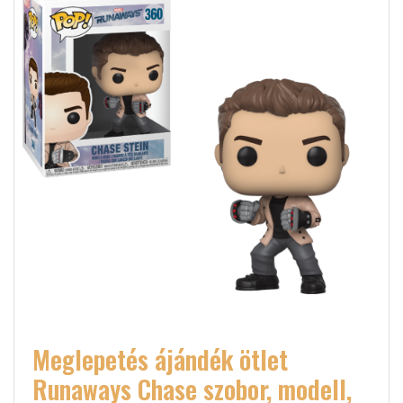
Meglepetés ájándék ötlet
Runaways Chase szobor, modell,