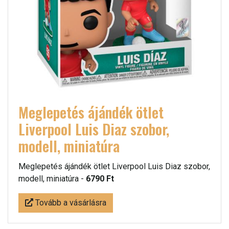
Meglepetés ájándék ötlet
Liverpool Luis Diaz szobor,
modell, miniatúra
Meglepetés ájándék ötlet Liverpool Luis Diaz szobor,
modell, miniatúra -
6790 Ft
Tovább a vásárlásra