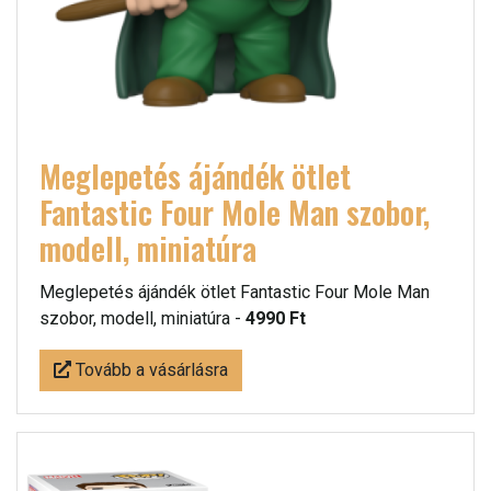
Meglepetés ájándék ötlet
Fantastic Four Mole Man szobor,
modell, miniatúra
Meglepetés ájándék ötlet Fantastic Four Mole Man
szobor, modell, miniatúra -
4990 Ft
Tovább a vásárlásra