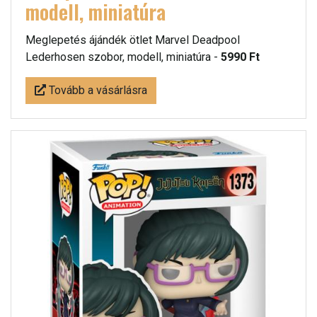
modell, miniatúra
Meglepetés ájándék ötlet Marvel Deadpool
Lederhosen szobor, modell, miniatúra -
5990 Ft
Tovább a vásárlásra