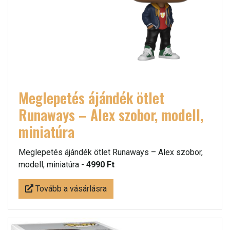
Meglepetés ájándék ötlet
Runaways – Alex szobor, modell,
miniatúra
Meglepetés ájándék ötlet Runaways – Alex szobor,
modell, miniatúra -
4990 Ft
Tovább a vásárlásra