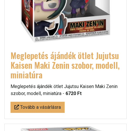
Meglepetés ájándék ötlet Jujutsu
Kaisen Maki Zenin szobor, modell,
miniatúra
Meglepetés ájándék ötlet Jujutsu Kaisen Maki Zenin
szobor, modell, miniatúra -
6720 Ft
Tovább a vásárlásra