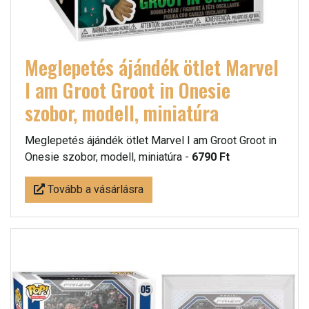
Meglepetés ájándék ötlet Marvel
I am Groot Groot in Onesie
szobor, modell, miniatúra
Meglepetés ájándék ötlet Marvel I am Groot Groot in
Onesie szobor, modell, miniatúra -
6790 Ft
Tovább a vásárlásra