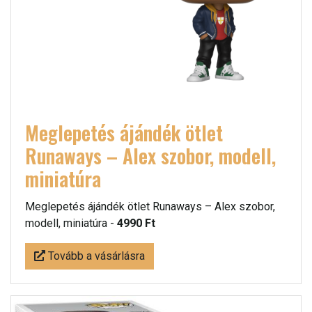
Meglepetés ájándék ötlet
Runaways – Alex szobor, modell,
miniatúra
Meglepetés ájándék ötlet Runaways – Alex szobor,
modell, miniatúra -
4990 Ft
Tovább a vásárlásra