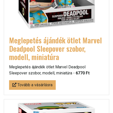
Meglepetés ájándék ötlet Marvel
Deadpool Sleepover szobor,
modell, miniatúra
Meglepetés ájándék ötlet Marvel Deadpool
Sleepover szobor, modell, miniatúra -
6770 Ft
Tovább a vásárlásra