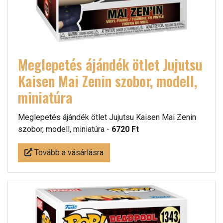
Meglepetés ájándék ötlet Jujutsu
Kaisen Mai Zenin szobor, modell,
miniatúra
Meglepetés ájándék ötlet Jujutsu Kaisen Mai Zenin
szobor, modell, miniatúra -
6720 Ft
Tovább a vásárlásra