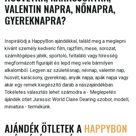
VALENTIN NAPRA, NŐNAPRA,
GYEREKNAPRA?
Inspirálódj a HappyBon ajándékkal, találd meg a meglepni
kívánt személy kedvenc film, rajzfilm, mese, sorozat,
számítógépes játék, sportoló, feltaláló vagy híresség
megformázott figuráját és lepd meg vele bármilyen
alkalomból. Legyen az születésnap, névnap, valentin nap,
húsvét, karácsony, gyereknap, anyák napja, apák napja vagy
akár egy remek kiegészítő darab a nászajándékban.
Tökéletes választás lehet számodra a - Meglepetés
ájándék ötlet Jurassic World Claire Dearing szobor, modell,
miniatúra - termékünk.
AJÁNDÉK ÖTLETEK A
HAPPYBON