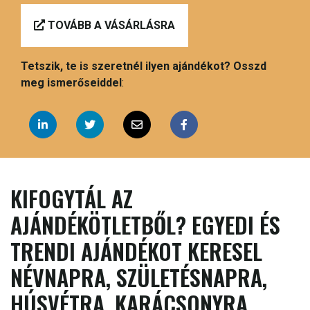
TOVÁBB A VÁSÁRLÁSRA
Tetszik, te is szeretnél ilyen ajándékot? Osszd
meg ismerőseiddel
:
KIFOGYTÁL AZ
AJÁNDÉKÖTLETBŐL? EGYEDI ÉS
TRENDI AJÁNDÉKOT KERESEL
NÉVNAPRA, SZÜLETÉSNAPRA,
HÚSVÉTRA, KARÁCSONYRA,