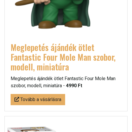
Meglepetés ájándék ötlet
Fantastic Four Mole Man szobor,
modell, miniatúra
Meglepetés ájándék ötlet Fantastic Four Mole Man
szobor, modell, miniatúra -
4990 Ft
Tovább a vásárlásra