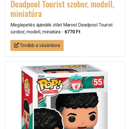
Deadpool Tourist szobor, modell,
miniatúra
Meglepetés ájándék ötlet Marvel Deadpool Tourist
szobor, modell, miniatúra -
6770 Ft
Tovább a vásárlásra