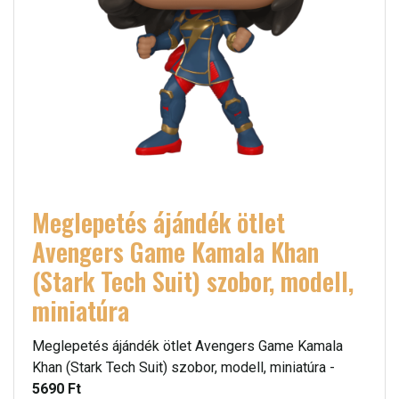
Meglepetés ájándék ötlet
Avengers Game Kamala Khan
(Stark Tech Suit) szobor, modell,
miniatúra
Meglepetés ájándék ötlet Avengers Game Kamala
Khan (Stark Tech Suit) szobor, modell, miniatúra -
5690 Ft