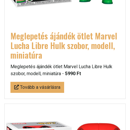
Meglepetés ájándék ötlet Marvel
Lucha Libre Hulk szobor, modell,
miniatúra
Meglepetés ájándék ötlet Marvel Lucha Libre Hulk
szobor, modell, miniatúra -
5990 Ft
Tovább a vásárlásra