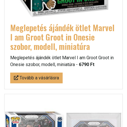
Meglepetés ájándék ötlet Marvel
I am Groot Groot in Onesie
szobor, modell, miniatúra
Meglepetés ájándék ötlet Marvel I am Groot Groot in
Onesie szobor, modell, miniatúra -
6790 Ft
Tovább a vásárlásra