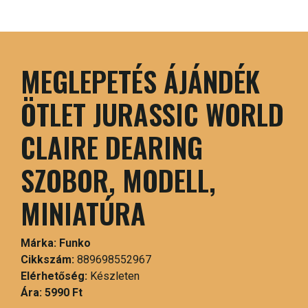
MEGLEPETÉS ÁJÁNDÉK
ÖTLET JURASSIC WORLD
CLAIRE DEARING
SZOBOR, MODELL,
MINIATÚRA
Márka:
Funko
Cikkszám:
889698552967
Elérhetőség:
Készleten
Ára:
5990 Ft