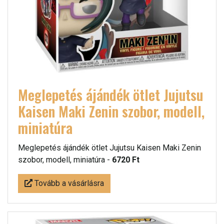
Meglepetés ájándék ötlet Jujutsu
Kaisen Maki Zenin szobor, modell,
miniatúra
Meglepetés ájándék ötlet Jujutsu Kaisen Maki Zenin
szobor, modell, miniatúra -
6720 Ft
Tovább a vásárlásra