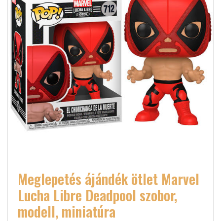
Meglepetés ájándék ötlet Marvel
Lucha Libre Deadpool szobor,
modell, miniatúra