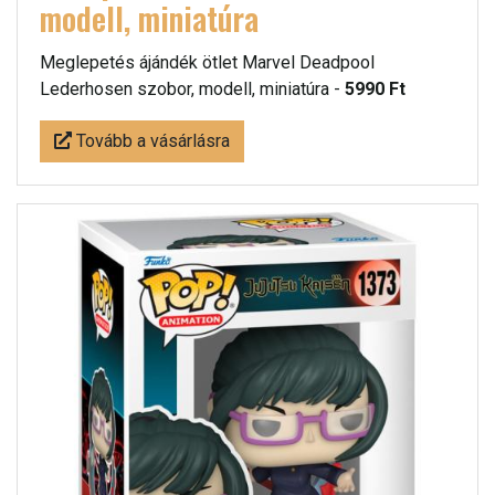
modell, miniatúra
Meglepetés ájándék ötlet Marvel Deadpool
Lederhosen szobor, modell, miniatúra -
5990 Ft
Tovább a vásárlásra