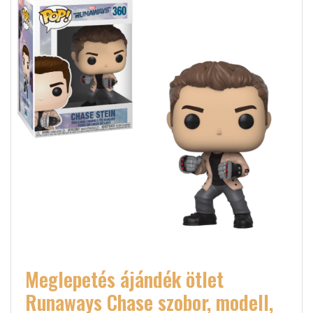
Meglepetés ájándék ötlet
Runaways Chase szobor, modell,