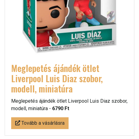
Meglepetés ájándék ötlet
Liverpool Luis Diaz szobor,
modell, miniatúra
Meglepetés ájándék ötlet Liverpool Luis Diaz szobor,
modell, miniatúra -
6790 Ft
Tovább a vásárlásra