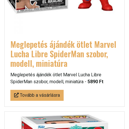
Meglepetés ájándék ötlet Marvel
Lucha Libre SpiderMan szobor,
modell, miniatúra
Meglepetés ájándék ötlet Marvel Lucha Libre
SpiderMan szobor, modell, miniatúra -
5890 Ft
Tovább a vásárlásra