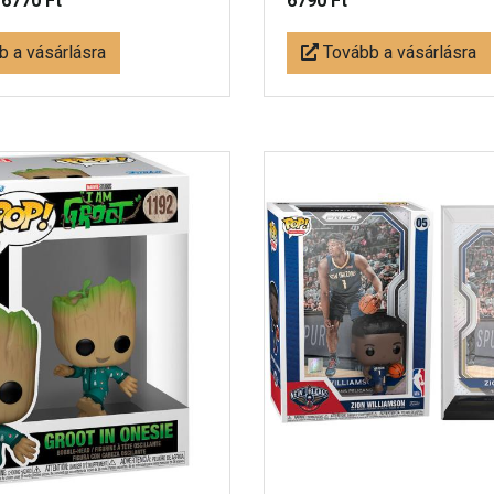
-
6770 Ft
6790 Ft
 a vásárlásra
Tovább a vásárlásra