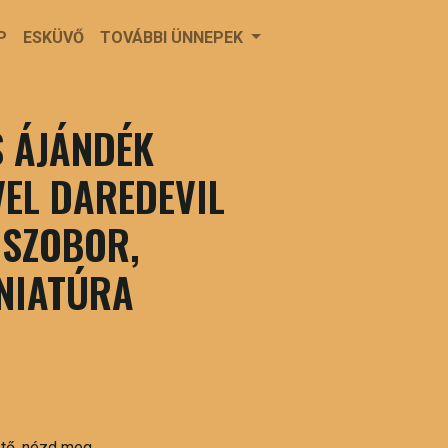
P
ESKÜVŐ
TOVÁBBI ÜNNEPEK
 ÁJÁNDÉK
EL DAREDEVIL
 SZOBOR,
NIATÚRA
ető, nézd meg