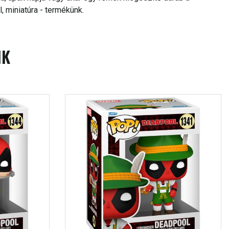
 miniatúra - termékünk.
IK