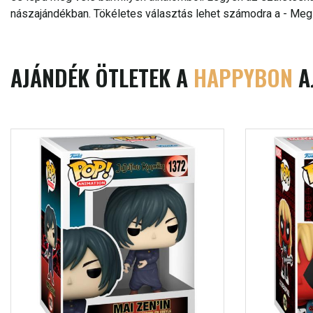
nászajándékban. Tökéletes választás lehet számodra a - Megle
AJÁNDÉK ÖTLETEK A
HAPPYBON
A