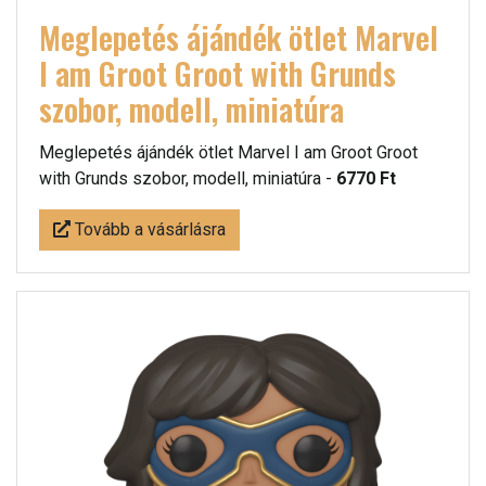
Meglepetés ájándék ötlet Marvel
I am Groot Groot with Grunds
szobor, modell, miniatúra
Meglepetés ájándék ötlet Marvel I am Groot Groot
with Grunds szobor, modell, miniatúra -
6770 Ft
Tovább a vásárlásra