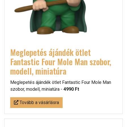
Meglepetés ájándék ötlet
Fantastic Four Mole Man szobor,
modell, miniatúra
Meglepetés ájándék ötlet Fantastic Four Mole Man
szobor, modell, miniatúra -
4990 Ft
Tovább a vásárlásra