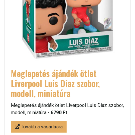
Meglepetés ájándék ötlet
Liverpool Luis Diaz szobor,
modell, miniatúra
Meglepetés ájándék ötlet Liverpool Luis Diaz szobor,
modell, miniatúra -
6790 Ft
Tovább a vásárlásra