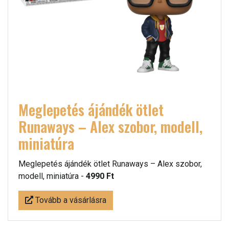
Meglepetés ájándék ötlet
Runaways – Alex szobor, modell,
miniatúra
Meglepetés ájándék ötlet Runaways – Alex szobor,
modell, miniatúra -
4990 Ft
Tovább a vásárlásra