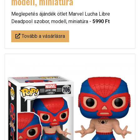
modell, miniatúra
Meglepetés ájándék ötlet Marvel Lucha Libre
Deadpool szobor, modell, miniatúra -
5990 Ft
Tovább a vásárlásra