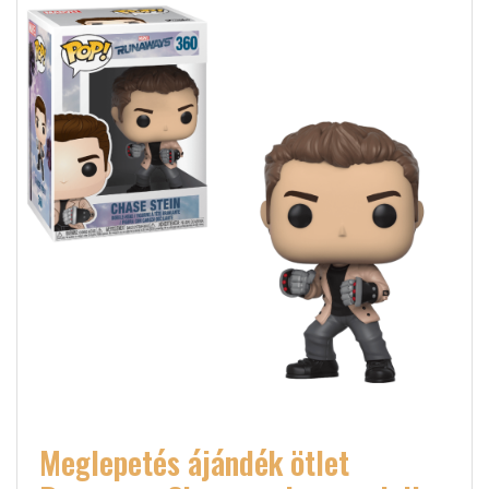
Meglepetés ájándék ötlet