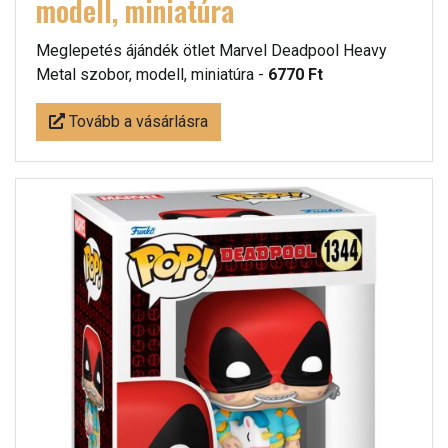
modell, miniatúra
Meglepetés ájándék ötlet Marvel Deadpool Heavy
Metal szobor, modell, miniatúra -
6770 Ft
Tovább a vásárlásra