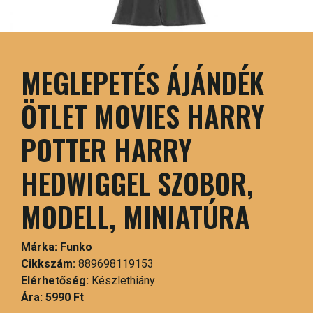
MEGLEPETÉS ÁJÁNDÉK
ÖTLET MOVIES HARRY
POTTER HARRY
HEDWIGGEL SZOBOR,
MODELL, MINIATÚRA
Márka:
Funko
Cikkszám:
889698119153
Elérhetőség:
Készlethiány
Ára:
5990 Ft