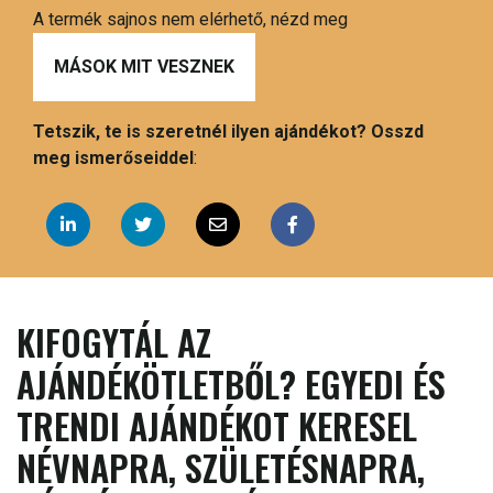
A termék sajnos nem elérhető, nézd meg
MÁSOK MIT VESZNEK
Tetszik, te is szeretnél ilyen ajándékot? Osszd
meg ismerőseiddel
:
KIFOGYTÁL AZ
AJÁNDÉKÖTLETBŐL? EGYEDI ÉS
TRENDI AJÁNDÉKOT KERESEL
NÉVNAPRA, SZÜLETÉSNAPRA,