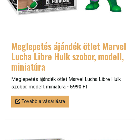
Meglepetés ájándék ötlet Marvel
Lucha Libre Hulk szobor, modell,
miniatúra
Meglepetés ájándék ötlet Marvel Lucha Libre Hulk
szobor, modell, miniatúra -
5990 Ft
Tovább a vásárlásra