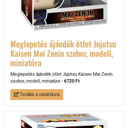
Meglepetés ájándék ötlet Jujutsu
Kaisen Mai Zenin szobor, modell,
miniatúra
Meglepetés ájándék ötlet Jujutsu Kaisen Mai Zenin
szobor, modell, miniatúra -
6720 Ft
Tovább a vásárlásra