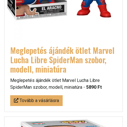
Meglepetés ájándék ötlet Marvel
Lucha Libre SpiderMan szobor,
modell, miniatúra
Meglepetés ájándék ötlet Marvel Lucha Libre
SpiderMan szobor, modell, miniatúra -
5890 Ft
Tovább a vásárlásra