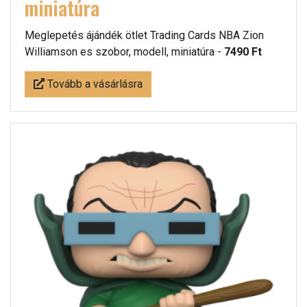
miniatúra
Meglepetés ájándék ötlet Trading Cards NBA Zion
Williamson es szobor, modell, miniatúra -
7490 Ft
Tovább a vásárlásra