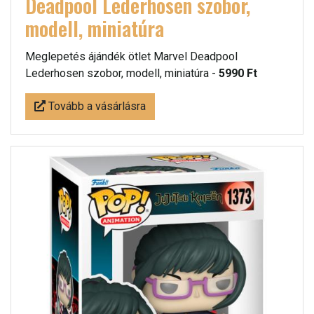
Deadpool Lederhosen szobor,
modell, miniatúra
Meglepetés ájándék ötlet Marvel Deadpool
Lederhosen szobor, modell, miniatúra -
5990 Ft
Tovább a vásárlásra