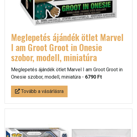
Meglepetés ájándék ötlet Marvel
I am Groot Groot in Onesie
szobor, modell, miniatúra
Meglepetés ájándék ötlet Marvel I am Groot Groot in
Onesie szobor, modell, miniatúra -
6790 Ft
Tovább a vásárlásra