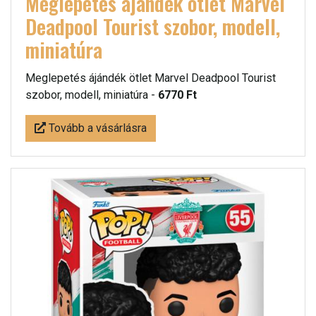
Meglepetés ájándék ötlet Marvel
Deadpool Tourist szobor, modell,
miniatúra
Meglepetés ájándék ötlet Marvel Deadpool Tourist
szobor, modell, miniatúra -
6770 Ft
Tovább a vásárlásra