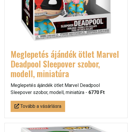
Meglepetés ájándék ötlet Marvel
Deadpool Sleepover szobor,
modell, miniatúra
Meglepetés ájándék ötlet Marvel Deadpool
Sleepover szobor, modell, miniatúra -
6770 Ft
Tovább a vásárlásra