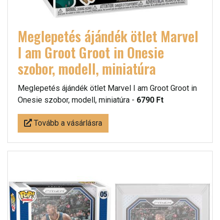
Meglepetés ájándék ötlet Marvel
I am Groot Groot in Onesie
szobor, modell, miniatúra
Meglepetés ájándék ötlet Marvel I am Groot Groot in
Onesie szobor, modell, miniatúra -
6790 Ft
Tovább a vásárlásra