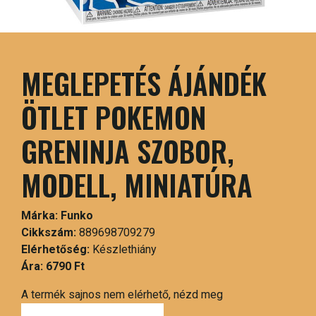
MEGLEPETÉS ÁJÁNDÉK
ÖTLET POKEMON
GRENINJA SZOBOR,
MODELL, MINIATÚRA
Márka:
Funko
Cikkszám:
889698709279
Elérhetőség:
Készlethiány
Ára:
6790 Ft
A termék sajnos nem elérhető, nézd meg