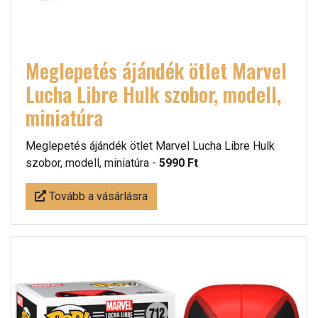
Meglepetés ájándék ötlet Marvel
Lucha Libre Hulk szobor, modell,
miniatúra
Meglepetés ájándék ötlet Marvel Lucha Libre Hulk
szobor, modell, miniatúra -
5990 Ft
Tovább a vásárlásra