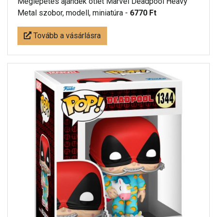
Meglepetés ájándék ötlet Marvel Deadpool Heavy
Metal szobor, modell, miniatúra -
6770 Ft
Tovább a vásárlásra