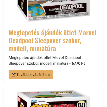
Meglepetés ájándék ötlet Marvel
Deadpool Sleepover szobor,
modell, miniatúra
Meglepetés ájándék ötlet Marvel Deadpool
Sleepover szobor, modell, miniatúra -
6770 Ft
Tovább a vásárlásra