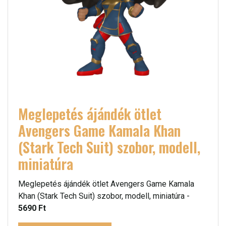
Meglepetés ájándék ötlet
Avengers Game Kamala Khan
(Stark Tech Suit) szobor, modell,
miniatúra
Meglepetés ájándék ötlet Avengers Game Kamala
Khan (Stark Tech Suit) szobor, modell, miniatúra -
5690 Ft