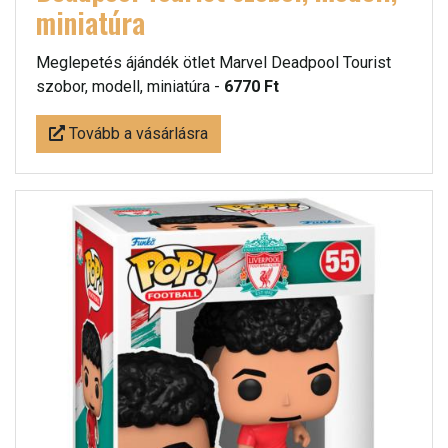
miniatúra
Meglepetés ájándék ötlet Marvel Deadpool Tourist
szobor, modell, miniatúra -
6770 Ft
Tovább a vásárlásra