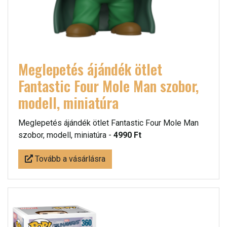
Meglepetés ájándék ötlet
Fantastic Four Mole Man szobor,
modell, miniatúra
Meglepetés ájándék ötlet Fantastic Four Mole Man
szobor, modell, miniatúra -
4990 Ft
Tovább a vásárlásra