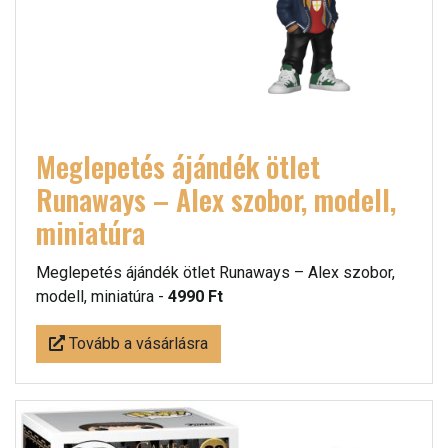
Meglepetés ájándék ötlet
Runaways – Alex szobor, modell,
miniatúra
Meglepetés ájándék ötlet Runaways – Alex szobor,
modell, miniatúra -
4990 Ft
Tovább a vásárlásra