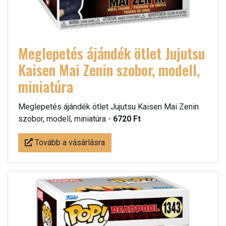
Meglepetés ájándék ötlet Jujutsu
Kaisen Mai Zenin szobor, modell,
miniatúra
Meglepetés ájándék ötlet Jujutsu Kaisen Mai Zenin
szobor, modell, miniatúra -
6720 Ft
Tovább a vásárlásra