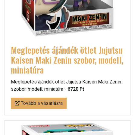
Meglepetés ájándék ötlet Jujutsu
Kaisen Maki Zenin szobor, modell,
miniatúra
Meglepetés ájándék ötlet Jujutsu Kaisen Maki Zenin
szobor, modell, miniatúra -
6720 Ft
Tovább a vásárlásra