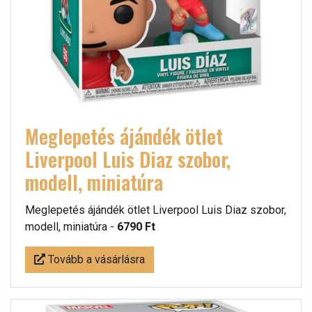
Meglepetés ájándék ötlet
Liverpool Luis Diaz szobor,
modell, miniatúra
Meglepetés ájándék ötlet Liverpool Luis Diaz szobor,
modell, miniatúra -
6790 Ft
Tovább a vásárlásra