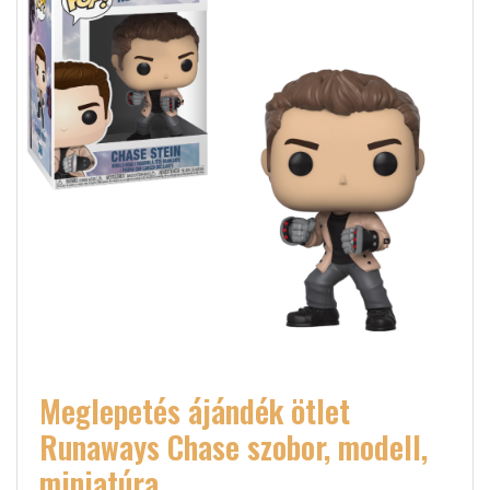
Meglepetés ájándék ötlet
Runaways Chase szobor, modell,
miniatúra