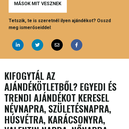
MÁSOK MIT VESZNEK
Tetszik, te is szeretnél ilyen ajándékot? Osszd
meg ismerőseiddel
:
KIFOGYTÁL AZ
AJÁNDÉKÖTLETBŐL? EGYEDI ÉS
TRENDI AJÁNDÉKOT KERESEL
NÉVNAPRA, SZÜLETÉSNAPRA,
HÚSVÉTRA, KARÁCSONYRA,