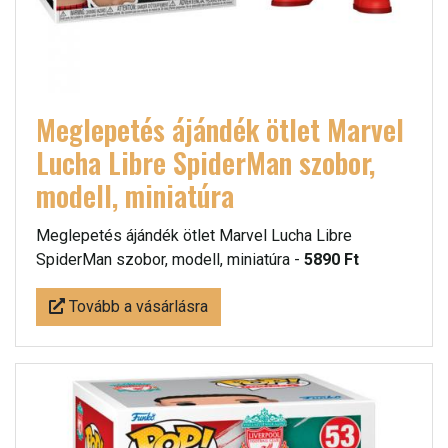
Meglepetés ájándék ötlet Marvel
Lucha Libre SpiderMan szobor,
modell, miniatúra
Meglepetés ájándék ötlet Marvel Lucha Libre
SpiderMan szobor, modell, miniatúra -
5890 Ft
Tovább a vásárlásra