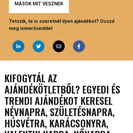
MÁSOK MIT VESZNEK
Tetszik, te is szeretnél ilyen ajándékot? Osszd
meg ismerőseiddel
:
KIFOGYTÁL AZ
AJÁNDÉKÖTLETBŐL? EGYEDI ÉS
TRENDI AJÁNDÉKOT KERESEL
NÉVNAPRA, SZÜLETÉSNAPRA,
HÚSVÉTRA, KARÁCSONYRA,