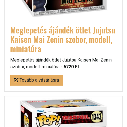
Meglepetés ájándék ötlet Jujutsu
Kaisen Mai Zenin szobor, modell,
miniatúra
Meglepetés ájándék ötlet Jujutsu Kaisen Mai Zenin
szobor, modell, miniatúra -
6720 Ft
Tovább a vásárlásra