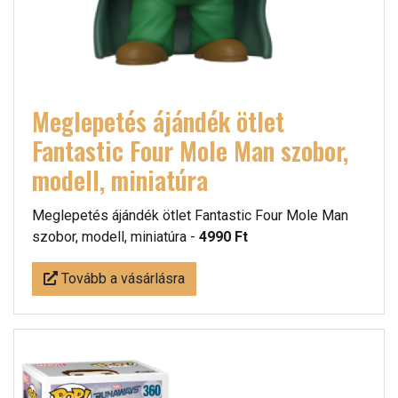
Meglepetés ájándék ötlet
Fantastic Four Mole Man szobor,
modell, miniatúra
Meglepetés ájándék ötlet Fantastic Four Mole Man
szobor, modell, miniatúra -
4990 Ft
Tovább a vásárlásra