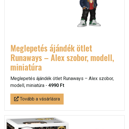
Meglepetés ájándék ötlet
Runaways – Alex szobor, modell,
miniatúra
Meglepetés ájándék ötlet Runaways – Alex szobor,
modell, miniatúra -
4990 Ft
Tovább a vásárlásra