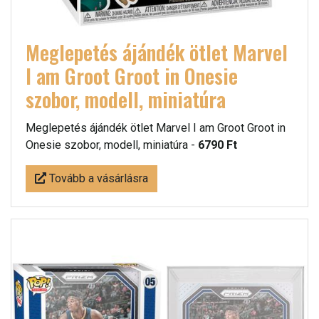
Meglepetés ájándék ötlet Marvel
I am Groot Groot in Onesie
szobor, modell, miniatúra
Meglepetés ájándék ötlet Marvel I am Groot Groot in
Onesie szobor, modell, miniatúra -
6790 Ft
Tovább a vásárlásra