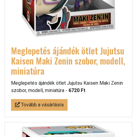
Meglepetés ájándék ötlet Jujutsu
Kaisen Maki Zenin szobor, modell,
miniatúra
Meglepetés ájándék ötlet Jujutsu Kaisen Maki Zenin
szobor, modell, miniatúra -
6720 Ft
Tovább a vásárlásra