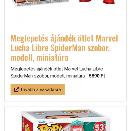
Meglepetés ájándék ötlet Marvel
Lucha Libre SpiderMan szobor,
modell, miniatúra
Meglepetés ájándék ötlet Marvel Lucha Libre
SpiderMan szobor, modell, miniatúra -
5890 Ft
Tovább a vásárlásra