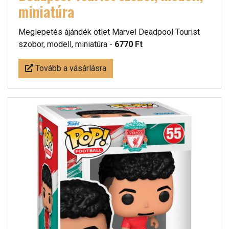
miniatúra
Meglepetés ájándék ötlet Marvel Deadpool Tourist
szobor, modell, miniatúra -
6770 Ft
Tovább a vásárlásra