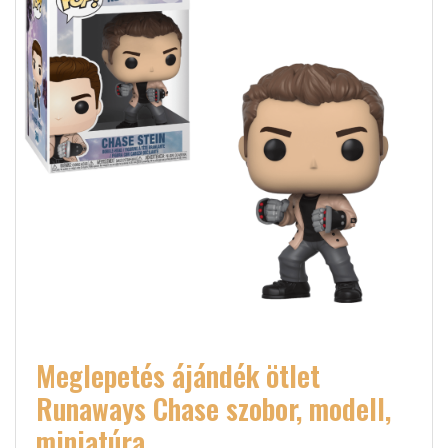
Meglepetés ájándék ötlet
Runaways Chase szobor, modell,
miniatúra