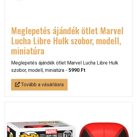
Meglepetés ájándék ötlet Marvel
Lucha Libre Hulk szobor, modell,
miniatúra
Meglepetés ájándék ötlet Marvel Lucha Libre Hulk
szobor, modell, miniatúra -
5990 Ft
Tovább a vásárlásra