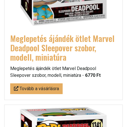
Meglepetés ájándék ötlet Marvel
Deadpool Sleepover szobor,
modell, miniatúra
Meglepetés ájándék ötlet Marvel Deadpool
Sleepover szobor, modell, miniatúra -
6770 Ft
Tovább a vásárlásra