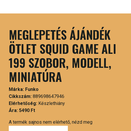
MEGLEPETÉS ÁJÁNDÉK
ÖTLET SQUID GAME ALI
199 SZOBOR, MODELL,
MINIATÚRA
Márka:
Funko
Cikkszám:
889698647946
Elérhetőség:
Készlethiány
Ára:
5490 Ft
A termék sajnos nem elérhető, nézd meg