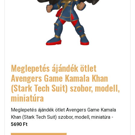
Meglepetés ájándék ötlet
Avengers Game Kamala Khan
(Stark Tech Suit) szobor, modell,
miniatúra
Meglepetés ájándék ötlet Avengers Game Kamala
Khan (Stark Tech Suit) szobor, modell, miniatúra -
5690 Ft