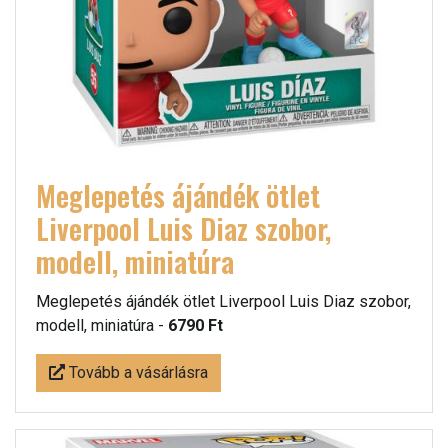
Meglepetés ájándék ötlet
Liverpool Luis Diaz szobor,
modell, miniatúra
Meglepetés ájándék ötlet Liverpool Luis Diaz szobor,
modell, miniatúra -
6790 Ft
Tovább a vásárlásra