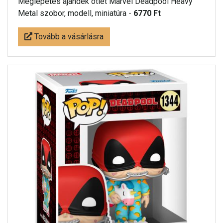
Meglepetés ájándék ötlet Marvel Deadpool Heavy
Metal szobor, modell, miniatúra -
6770 Ft
Tovább a vásárlásra