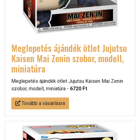
Meglepetés ájándék ötlet Jujutsu
Kaisen Mai Zenin szobor, modell,
miniatúra
Meglepetés ájándék ötlet Jujutsu Kaisen Mai Zenin
szobor, modell, miniatúra -
6720 Ft
Tovább a vásárlásra