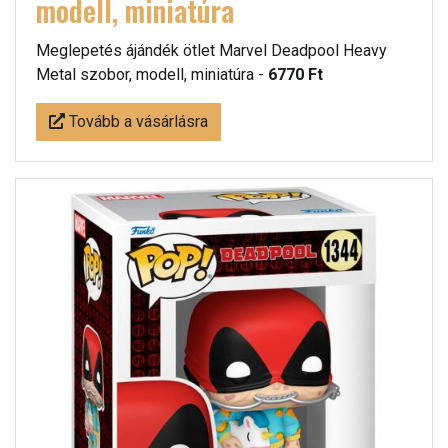
modell, miniatúra
Meglepetés ájándék ötlet Marvel Deadpool Heavy
Metal szobor, modell, miniatúra -
6770 Ft
Tovább a vásárlásra