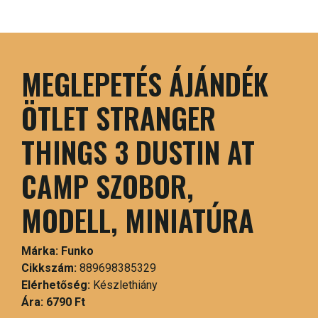
MEGLEPETÉS ÁJÁNDÉK
ÖTLET STRANGER
THINGS 3 DUSTIN AT
CAMP SZOBOR,
MODELL, MINIATÚRA
Márka:
Funko
Cikkszám:
889698385329
Elérhetőség:
Készlethiány
Ára:
6790 Ft