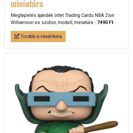
miniatúra
Meglepetés ájándék ötlet Trading Cards NBA Zion
Williamson es szobor, modell, miniatúra -
7490 Ft
Tovább a vásárlásra