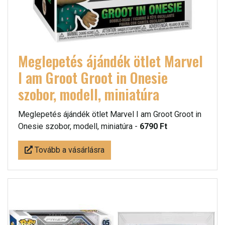
Meglepetés ájándék ötlet Marvel
I am Groot Groot in Onesie
szobor, modell, miniatúra
Meglepetés ájándék ötlet Marvel I am Groot Groot in
Onesie szobor, modell, miniatúra -
6790 Ft
Tovább a vásárlásra