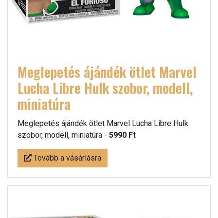
Meglepetés ájándék ötlet Marvel
Lucha Libre Hulk szobor, modell,
miniatúra
Meglepetés ájándék ötlet Marvel Lucha Libre Hulk
szobor, modell, miniatúra -
5990 Ft
Tovább a vásárlásra