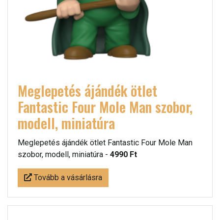
Meglepetés ájándék ötlet
Fantastic Four Mole Man szobor,
modell, miniatúra
Meglepetés ájándék ötlet Fantastic Four Mole Man
szobor, modell, miniatúra -
4990 Ft
Tovább a vásárlásra