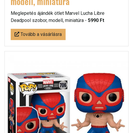
modell, miniatúra
Meglepetés ájándék ötlet Marvel Lucha Libre
Deadpool szobor, modell, miniatúra -
5990 Ft
Tovább a vásárlásra