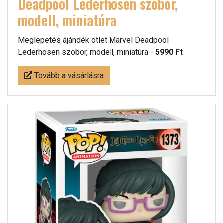
Deadpool Lederhosen szobor,
modell, miniatúra
Meglepetés ájándék ötlet Marvel Deadpool
Lederhosen szobor, modell, miniatúra -
5990 Ft
Tovább a vásárlásra