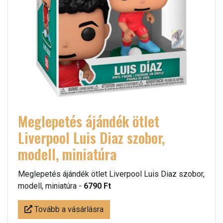
Meglepetés ájándék ötlet
Liverpool Luis Diaz szobor,
modell, miniatúra
Meglepetés ájándék ötlet Liverpool Luis Diaz szobor,
modell, miniatúra -
6790 Ft
Tovább a vásárlásra