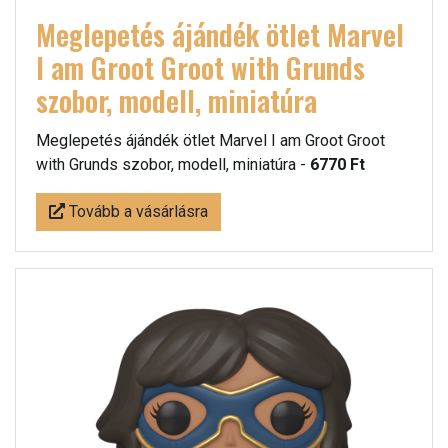
Meglepetés ájándék ötlet Marvel
I am Groot Groot with Grunds
szobor, modell, miniatúra
Meglepetés ájándék ötlet Marvel I am Groot Groot
with Grunds szobor, modell, miniatúra -
6770 Ft
Tovább a vásárlásra