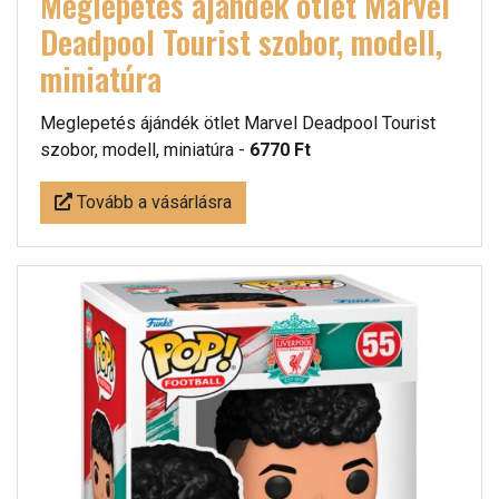
Meglepetés ájándék ötlet Marvel
Deadpool Tourist szobor, modell,
miniatúra
Meglepetés ájándék ötlet Marvel Deadpool Tourist
szobor, modell, miniatúra -
6770 Ft
Tovább a vásárlásra