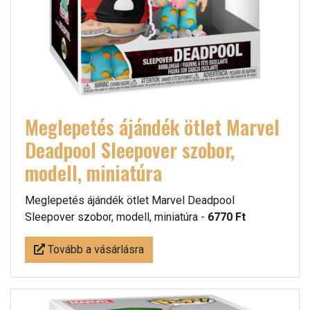
Meglepetés ájándék ötlet Marvel
Deadpool Sleepover szobor,
modell, miniatúra
Meglepetés ájándék ötlet Marvel Deadpool
Sleepover szobor, modell, miniatúra -
6770 Ft
Tovább a vásárlásra