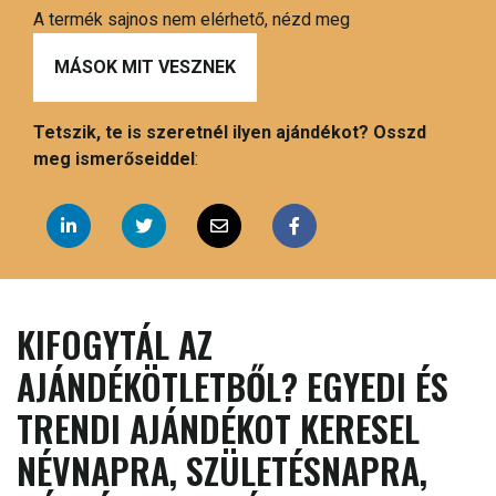
A termék sajnos nem elérhető, nézd meg
MÁSOK MIT VESZNEK
Tetszik, te is szeretnél ilyen ajándékot? Osszd
meg ismerőseiddel
:
KIFOGYTÁL AZ
AJÁNDÉKÖTLETBŐL? EGYEDI ÉS
TRENDI AJÁNDÉKOT KERESEL
NÉVNAPRA, SZÜLETÉSNAPRA,