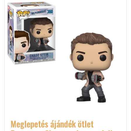
Meglepetés ájándék ötlet