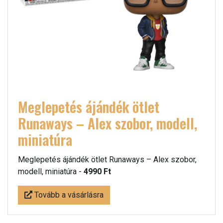
Meglepetés ájándék ötlet
Runaways – Alex szobor, modell,
miniatúra
Meglepetés ájándék ötlet Runaways – Alex szobor,
modell, miniatúra -
4990 Ft
Tovább a vásárlásra