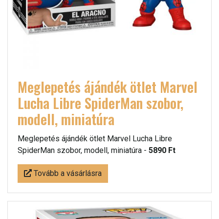
Meglepetés ájándék ötlet Marvel
Lucha Libre SpiderMan szobor,
modell, miniatúra
Meglepetés ájándék ötlet Marvel Lucha Libre
SpiderMan szobor, modell, miniatúra -
5890 Ft
Tovább a vásárlásra