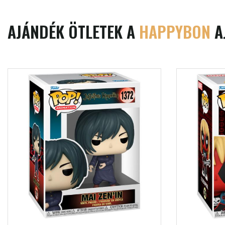
AJÁNDÉK ÖTLETEK A
HAPPYBON
A