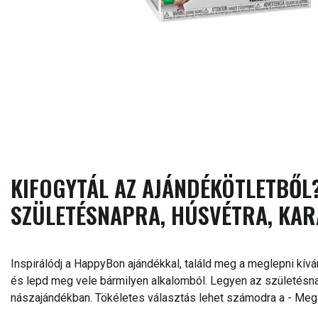
KIFOGYTÁL AZ AJÁNDÉKÖTLETBŐL?
SZÜLETÉSNAPRA, HÚSVÉTRA, KAR
Inspirálódj a HappyBon ajándékkal, találd meg a meglepni kívá
és lepd meg vele bármilyen alkalomból. Legyen az születésnap
nászajándékban. Tökéletes választás lehet számodra a - Megl